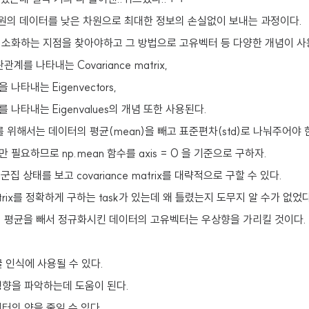
차원의 데이터를 낮은 차원으로 최대한 정보의 손실없이 보내는 과정이다.
최소화하는 지점을 찾아야하고 그 방법으로 고유벡터 등 다양한 개념이 사
계를 나타내는 Covariance matrix,
나타내는 Eigenvectors,
나타내는 Eigenvalues의 개념 또한 사용된다.
 위해서는 데이터의 평균(mean)을 빼고 표준편차(std)로 나눠주어야 
필요하므로 np.mean 함수를 axis = 0 을 기준으로 구하자.
집 상태를 보고 covariance matrix를 대략적으로 구할 수 있다.
 matrix를 정확하게 구하는 task가 있는데 왜 틀렸는지 도무지 알 수가 없었다
 평균을 빼서 정규화시킨 데이터의 고유벡터는 우상향을 가리킬 것이다.
굴 인식에 사용될 수 있다.
경향을 파악하는데 도움이 된다.
이터의 양을 줄일 수 있다.