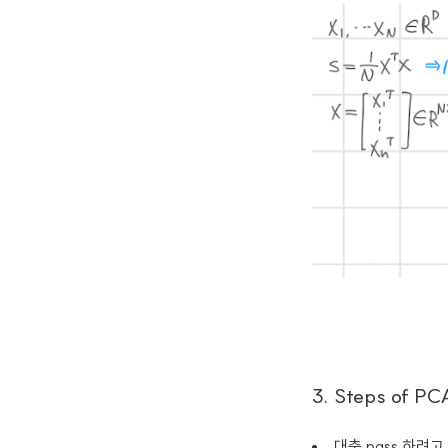
3. Steps of PC
대충 pass 하려