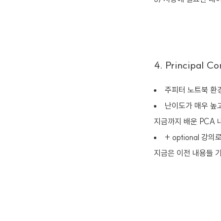
4. Principal C
주피터 노트북 환
난이도가 매우 높
지금까지 배운 PCA 
+ optional 강의로
지금은 이전 내용들 