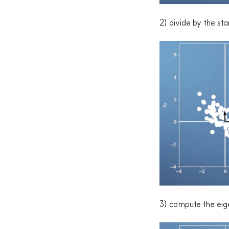
2) divide by the st
3) compute the eig