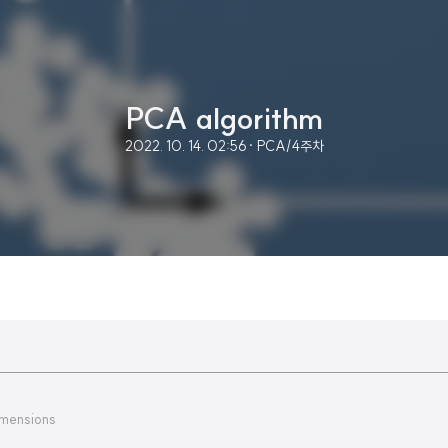
PCA algorithm
2022. 10. 14. 02:56
· PCA/4주차
imensions