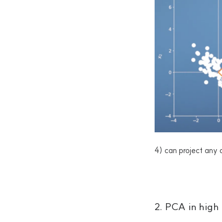
4) can project any 
2. PCA in high