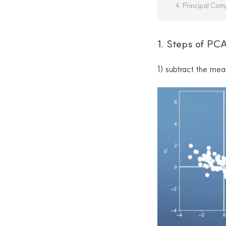
4. Principal Co
1. Steps of PC
1) subtract the mea