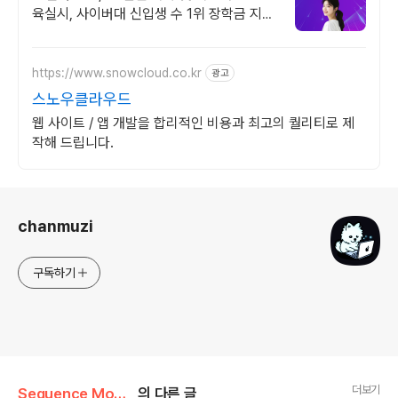
육실시, 사이버대 신입생 수 1위 장학금 지급
1위, 학사 석사 박사 온라인복수학위까지
https://www.snowcloud.co.kr
광고
스노우클라우드
웹 사이트 / 앱 개발을 합리적인 비용과 최고의 퀄리티로 제
작해 드립니다.
로그 정보
chanmuzi
구독하기
더보기
Sequence Models/1주차
의 다른 글