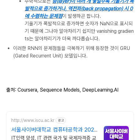
수학적으로는
층(layer)이 여러 개 쌓일수록 기울기가 폭
발적으로 증가하거나, 역전파(back propagation) 시 0
에 수렴하는 문제점
이 발생하곤 합니다.
기울기가 폭발적으로 증가하면 숫자가 NaN으로 표시되
기 때문에 그나마 알아차리기 쉽지만 vanishing gradien
ts는 알아차리기가 더욱 까다롭습니다.
이러한 RNN의 문제점들을 극복하기 위해 등장한 것이 GRU
(Gated Recurrent Unit) 모델입니다.
출처: Coursera, Sequence
Models
, DeepLearning.AI
http://www.iscu.ac.kr
광고
서울사이버대학교 컴퓨터공학과 2026
가을학기 신편입생
IT인력 양성, IT 관련 국가 및 국제자격증 교