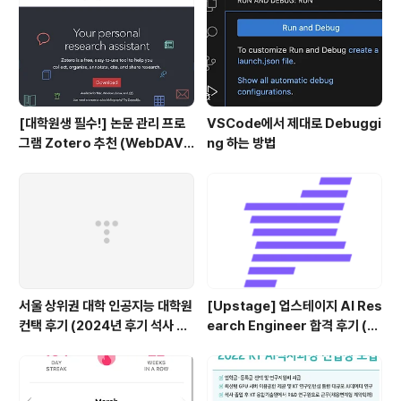
끝이라는 것을 인지할 수 있도록 토큰을 추가합니다. 만약
corpus(voc..
[대학원생 필수!] 논문 관리 프로
VSCode에서 제대로 Debuggi
그램 Zotero 추천 (WebDAV
ng 하는 방법
연결, iPad annotation 싱크 관
리)
서울 상위권 대학 인공지능 대학원
[Upstage] 업스테이지 AI Res
컨택 후기 (2024년 후기 석사 지
earch Engineer 합격 후기 (정
원 목표)
규직 전환형 인턴십) (비전공자)