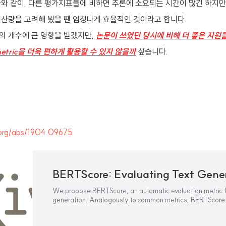
와 같이, 다른 평가지표들에 비하면 추론에 소요되는 시간이 많긴 하지만
연산량을 고려해 봤을 땐 엄청나게 효율적인 것이라고 합니다.
의 개수에 큰 영향을 받겠지만,
논문이 쓰였던 당시에 비해 더 좋은 자원
etric을 더욱 편하게 활용할 수 있지 않을까
싶습니다.
v.org/abs/1904.09675
We propose BERTScore, an automatic evaluation metric f
generation. Analogously to common metrics, BERTScore
similarity score for each token in the candidate sentence
in the reference sentence. However, instead of exact mat