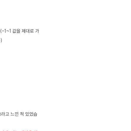
 함(-1~1 값을 제대로 가
)
크라고 느낀 적 있었습