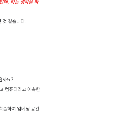
인데, 라는 생각을 하
 것 같습니다.
을까요?
그리고 컴퓨터라고 예측한
 학습하여 임베딩 공간
.