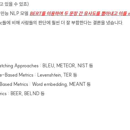
 있을 수 있죠)
만능 NLP 모델
BERT를 이용하여 두 문장 간 유사도를 뽑아내고 이를 m
tric들에 비해 사람들의 판단에 훨씬 더 잘 부합한다는 결론을 냈습니다.
ching Approaches : BLEU, METEOR, NIST 등
e-Based Metrics : Levenshtein, TER 등
Based Metrics : Word embedding, MEANT 등
rics : BEER, BELND 등