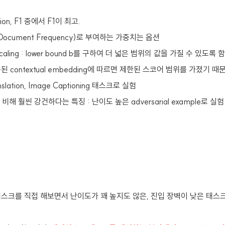
cision, F1 중에서 F1이 최고.
se Document Frequency)로 부여하는 가중치는 옵션
escaling : lower bound b를 구하여 더 넓은 범위의 값을 가질 수 있도록
된 contextual embedding에 따르면 제한된 스코어 범위를 가졌기 때문
nslation, Image Captioning 태스크로 실험
에 비해 훨씬 강건하다는 특징 : 난이도 높은 adversarial example로 실험
스크를 직접 해보면서 난이도가 꽤 높지도 않은, 진입 장벽이 낮은 태스