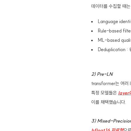
데이터를 수집할 때는
Language ide
Rule-based f
ML-based quali
Deduplicatio
2) Pre-LN
transformer는 여러
특정 모델들은
laye
이를 채택했습니다.
3) Mixed-Precisio
bfloat16 자료형
으로