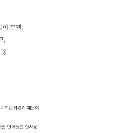
다국어 모델.
고,
 특징
주로 학습되었기 때문에
다른 언어들은 실사용