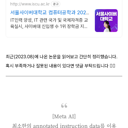
http://www.iscu.ac.kr
광고
서울사이버대학교 컴퓨터공학과 2026
가을학기 신편입생
IT인력 양성, IT 관련 국가 및 국제자격증 교
육실시, 사이버대 신입생 수 1위 장학금 지급
1위, 학사 석사 박사 온라인복수학위까지
최근(2023.08)에 나온 논문을 읽어보고 간단히 정리했습니다.
혹시 부족하거나 잘못된 내용이 있다면 댓글 부탁드립니다 🙇‍♂️
[Meta AI]
최소한의 annotated instruction data를 이용