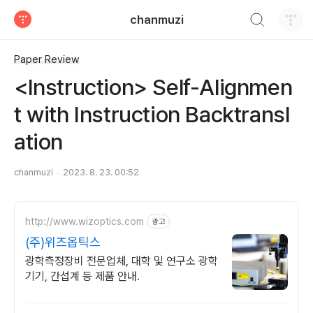
검색하기
chanmuzi
티스토리
Paper Review
<Instruction> Self-Alignmen
t with Instruction Backtransl
ation
chanmuzi
2023. 8. 23. 00:52
http://www.wizoptics.com
광고
(주)위즈옵틱스
광학측정장비 전문업체, 대학 및 연구소 광학
기기, 간섭계 등 제품 안내.