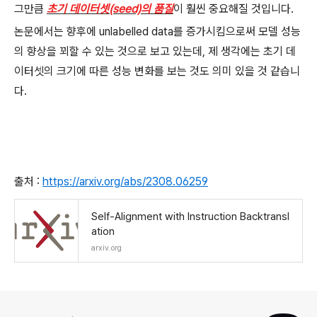
그만큼
초기 데이터셋(seed)의 품질
이 훨씬 중요해질 것입니다.
논문에서는 향후에 unlabelled data를 증가시킴으로써 모델 성능
의 향상을 꾀할 수 있는 것으로 보고 있는데, 제 생각에는 초기 데
이터셋의 크기에 따른 성능 변화를 보는 것도 의미 있을 것 같습니
다.
출처 :
https://arxiv.org/abs/2308.06259
Self-Alignment with Instruction Backtransl
ation
arxiv.org
로그 정보