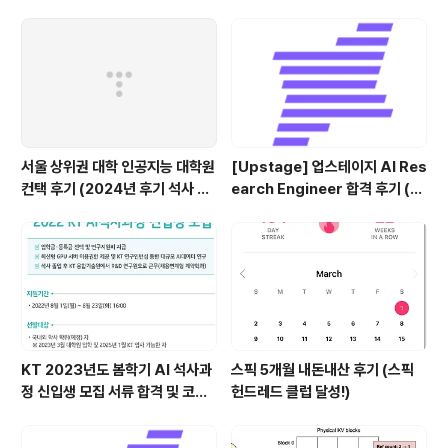
연결, iPad annotation 싱크 관
리)
서울 상위권 대학 인공지능 대학원
[Upstage] 업스테이지 AI Res
컨택 후기 (2024년 후기 석사 지
earch Engineer 합격 후기 (정
원 목표)
규직 전환형 인턴십) (비전공자)
KT 2023년도 봄학기 AI 석사과
스픽 5개월 내돈내산 후기 (스픽
정 신입생 모집 서류 합격 및 코딩
헌드레드 클럽 달성!)
테스트/인적성 검사 후기(비전공
자)