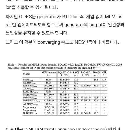
ion을 추출할 수 있게 됩니다.
하지만 GDES는 generator가 RTD loss의 개입 없이 MLM los
s로만 업데이트되도록 함으로써 generator의 output이 일관성과
통일성을 유지할 수 있도록 합니다.
그리고 이 덕분에 converging 속도도 NES만큼이나 빠릅니다.
이후 내용은 NLU(Natural Language Understanding) 벤치마