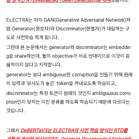
습 방식인 RTD(Replaced Token Detection)로 대체
했습니다.
ELECTRA는 마치 GAN(Generative Adversarial Network)처
럼 Generator(생성자)와 Discriminator(판별자)가 대립하는 구
도로 사전학습 하게 됩니다.
그런데 본 논문에서는 generator와 discriminator는 embeddin
g을 share하는데, 둘의 objective가 서로 반대이므로 이것이 효
율적이지 않다고 지적합니다.
generator는 보다 ambiguous한 corruption을 만들기 위해 원래
의 입력과 '유사도가 높은' token을 꺼내오도록 학습되고,
discriminator는 특정 토큰이 원래의 것인지 ambiguuous corru
ption인지 맞히는 이진 분류를 하도록 학습되기 때문에 다르다는
것입니다.
그래서
DeBERTaV3는 ELECTRA의 사전 학습 방식인 RTD를