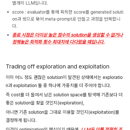
별개의 LLM입니다.
score : evaluator를 통해 획득한 score를 generated soluti
on과 쌍으로 묶어 meta-prompt로 만들고 과정을 반복합니
다.
종료 시점은 더이상 높은 점수의 solution을 생성할 수 없거나
정해놓은 최적화 횟수 최대치에 다다랐을 때입니다.
Trading off exploration and exploitation
이미 어느 정도 괜찮은 solution이 발견된 상태에서는 exploratio
n과 exploitation 둘 중 하나에 가중치를 더 주어야 합니다.
즉 cost를 더 들여서 남은 solution space를 탐색해 기존보다 더
좋은 solution을 찾을 것인지(exploration),
아니면 기존 solution을 그대로 이용할 것인지(exploitation)를
결정하게 됩니다.
이것이 optimization의 핵심이기 때문에,
LLM은 이를 적절히 조