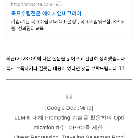
http://hnbkorea.com
광고
목표수립전문 에이치앤비코리아
기업/기관 목표수립교육(목표설정), 목표수립워크샵, KPI도
출, 성과관리교육
최근(2023.09)에 나온 논문을 읽어보고 간단히 정리했습니다.
혹시 부족하거나 잘못된 내용이 있다면 댓글 부탁드립니다 🙇‍♂️
[Google DeepMind]
LLM에 대해 Prompting 기술을 활용하여 Opti
mization 하는 OPRO를 제안.
Linear Regression, Traveling Salesman Probl