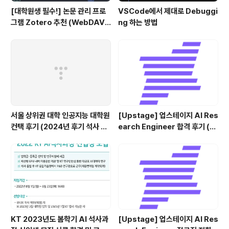
[대학원생 필수!] 논문 관리 프로
VSCode에서 제대로 Debuggi
그램 Zotero 추천 (WebDAV
ng 하는 방법
연결, iPad annotation 싱크 관
리)
서울 상위권 대학 인공지능 대학원
[Upstage] 업스테이지 AI Res
컨택 후기 (2024년 후기 석사 지
earch Engineer 합격 후기 (정
원 목표)
규직 전환형 인턴십) (비전공자)
KT 2023년도 봄학기 AI 석사과
[Upstage] 업스테이지 AI Res