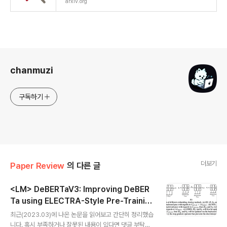
arxiv.org
로그 정보
chanmuzi
구독하기
더보기
Paper Review
의 다른 글
<LM> DeBERTaV3: Improving DeBER
Ta using ELECTRA-Style Pre-Trainin
글 내용
g with Gradient-Disentangled Embed
최근(2023.03)에 나온 논문을 읽어보고 간단히 정리했습
ding Sharing
니다. 혹시 부족하거나 잘못된 내용이 있다면 댓글 부탁드