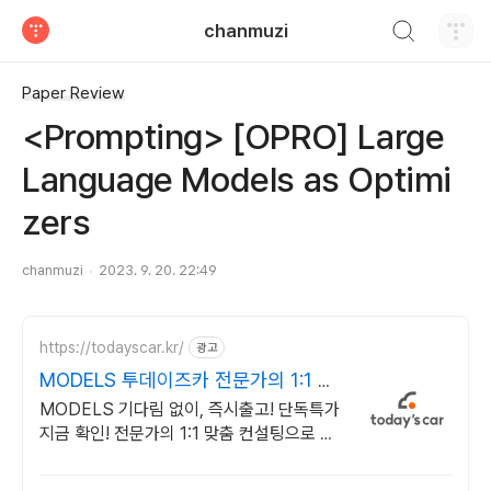
검색하기
chanmuzi
티스토리
Paper Review
<Prompting> [OPRO] Large
Language Models as Optimi
zers
chanmuzi
2023. 9. 20. 22:49
https://todayscar.kr/
광고
MODELS 투데이즈카 전문가의 1:1 맞
춤 컨설팅
MODELS 기다림 없이, 즉시출고! 단독특가
지금 확인! 전문가의 1:1 맞춤 컨설팅으로 합
리적으로 장기렌트/리스를 이용해 보세요!