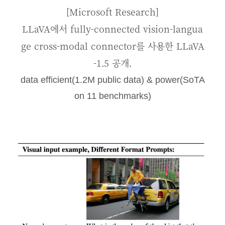
[Microsoft Research]
LLaVA에서 fully-connected vision-langua
ge cross-modal connector를 사용한 LLaVA
-1.5 공개.
data efficient(1.2M public data) & power(SoTA
on 11 benchmarks)