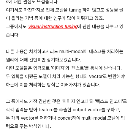
s에 대한 관심도 뜨겁습니다.
여기서도 마찬가지로 전체 모델을 tuning 하지 않고도 성능을 끌
어 올리는 기법 등에 대한 연구가 많이 이뤄지고 있죠.
그중에서도
visual instruction tuning
에 관한 내용을 다루고 있
습니다.
다른 내용은 차치하고서라도 multi-modal이 태스크를 처리하는
원리에 대해 간단히만 상기해보겠습니다.
이런 모델들은 입력으로 '이미지'와 '텍스트'를 동시에 받습니다.
두 입력을 어쨌든 모델이 처리 가능한 형태의 vector로 변환해야
하는데 이를 처리하는 방식은 여러가지가 있습니다.
그 중에서도 가장 간단한 것은 '이미지 인코더'와 '텍스트 인코더'로
각각 입력을 받아 feature를 추출한 output vector를 구하고,
두 개의 vector를 더하거나 concat하여 multi-modal 모델에 입
력으로 주는 방식입니다.