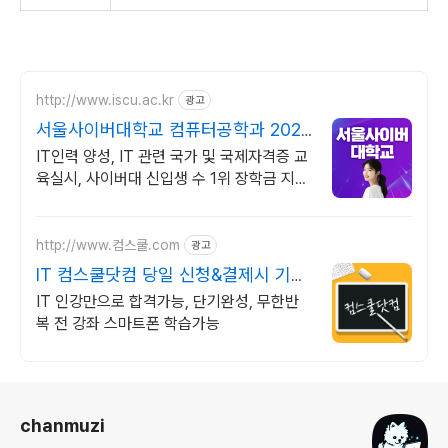
http://www.iscu.ac.kr
광고
서울사이버대학교 컴퓨터공학과 2026
가을학기 신편입생
IT인력 양성, IT 관련 국가 및 국제자격증 교
육실시, 사이버대 신입생 수 1위 장학금 지급
1위, 학사 석사 박사 온라인복수학위까지
http://www.컴스쿨.com
광고
IT 컴스쿨닷컴 당일 신청&결제시 기프
티콘!
IT 인강만으로 합격가능, 단기완성, 무한반
복 전 강좌 스마트폰 학습가능
로그 정보
chanmuzi