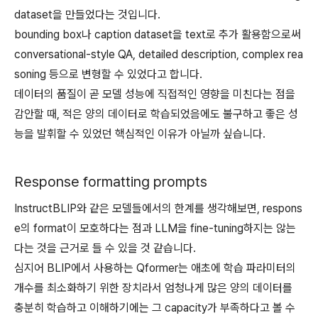
dataset을 만들었다는 것입니다.
bounding box나 caption dataset을 text로 추가 활용함으로써
conversational-style QA, detailed description, complex rea
soning 등으로 변형할 수 있었다고 합니다.
데이터의 품질이 곧 모델 성능에 직접적인 영향을 미친다는 점을
감안할 때, 적은 양의 데이터로 학습되었음에도 불구하고 좋은 성
능을 발휘할 수 있었던 핵심적인 이유가 아닐까 싶습니다.
Response formatting prompts
InstructBLIP와 같은 모델들에서의 한계를 생각해보면, respons
e의 format이 모호하다는 점과 LLM을 fine-tuning하지는 않는
다는 것을 근거로 들 수 있을 것 같습니다.
심지어 BLIP에서 사용하는 Qformer는 애초에 학습 파라미터의
개수를 최소화하기 위한 장치라서 엄청나게 많은 양의 데이터를
충분히 학습하고 이해하기에는 그 capacity가 부족하다고 볼 수