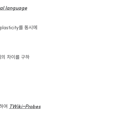
l language
lasticity를 동시에
t 사이의 차이를 구하
구분하여
TWiki-Probes