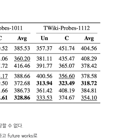
장할 수 없다.
uture works로