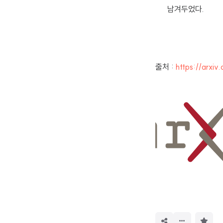
남겨두었다.
출처 :
https://arxiv
구