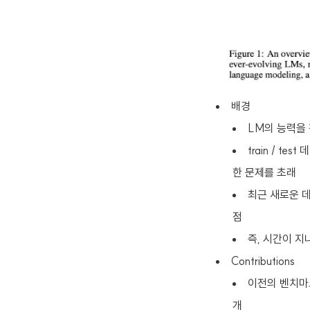
배경
LM의 능력을 
train / tes
한 문제를 초래
최근 새로운 데이
점
즉, 시간이 지
Contributions
이전의 벤치마크들
개