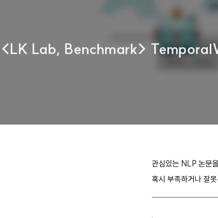
<LK Lab, Benchmark> TemporalWi
관심있는 NLP 논문을 읽
혹시 부족하거나 잘못된