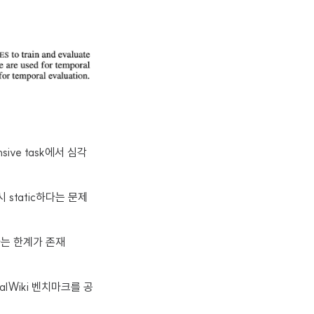
ensive task에서 심각
시 static하다는 문제
라는 한계가 존재
ralWiki 벤치마크를 공