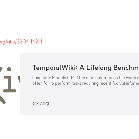
.org/abs/2204.14211
Language Models (LMs) become outdated as the world c
often fail to perform tasks requiring recent factual inform
was absent or different during training, a phenomenon c
misalignment. This is especially a challenging pro
arxiv.org