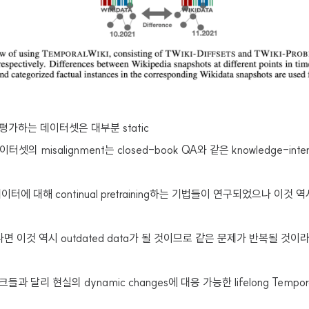
평가하는 데이터셋은 대부분 static
t 데이터셋의 misalignment는 closed-book QA와 같은 knowledge-int
터에 대해 continual pretraining하는 기법들이 연구되었으나 이것 역
나면 이것 역시 outdated data가 될 것이므로 같은 문제가 반복될 것이
과 달리 현실의 dynamic changes에 대응 가능한 lifelong Tempo