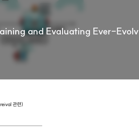
ining and Evaluating Ever-Evolv
ival 관련)