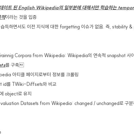
이트 된 English Wikipedia의 일부분에 대해서만 학습하는 tempora
율적
이라는 것을 입증
하면서도 이전 지식에 대한 forgetting 이슈가 없음. 즉, stability & p
Trainnig Corpora from Wikipedia: Wikipedia의 연속적 snapsho
ets
를 구축
ikipedia 아티클 페이지로부터 정보를 크롤링
ct id를 TWiki-Diffsets와 비교
내에 object로 유지
Evaluation Datasets from Wikipedia: changed / unchanged로 
e