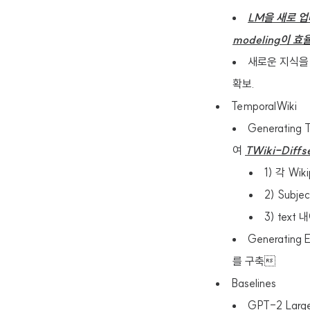
LM을 새로 업데
modeling이 효
새로운 지식을 습득
확보.
TemporalWiki
Generating 
여
TWiki-Diffs
1) 각 W
2) Subje
3) text 
Generating 
를 구축
Baselines
GPT-2 Larg