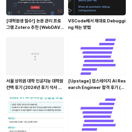
[대학원생 필수!] 논문 관리 프로
VSCode에서 제대로 Debuggi
그램 Zotero 추천 (WebDAV
ng 하는 방법
연결, iPad annotation 싱크 관
리)
서울 상위권 대학 인공지능 대학원
[Upstage] 업스테이지 AI Res
컨택 후기 (2024년 후기 석사 지
earch Engineer 합격 후기 (정
원 목표)
규직 전환형 인턴십) (비전공자)