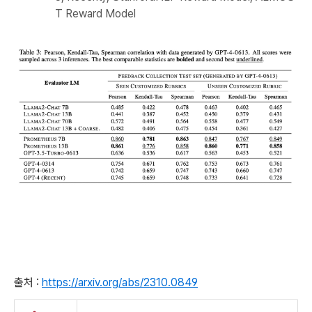
T Reward Model
출처 :
https://arxiv.org/abs/2310.0849