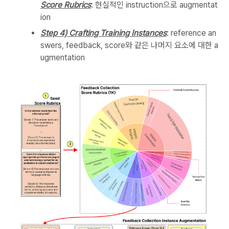
Score Rubrics
: 현실적인 instruction으로 augmentat
ion
Step 4) Crafting Training Instances
: reference an
swers, feedback, score와 같은 나머지 요소에 대한 a
ugmentation