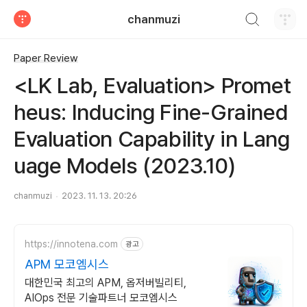
검색하기
chanmuzi
티스토리
Paper Review
<LK Lab, Evaluation> Promet
heus: Inducing Fine-Grained
Evaluation Capability in Lang
uage Models (2023.10)
chanmuzi
2023. 11. 13. 20:26
https://innotena.com
광고
APM 모코엠시스
대한민국 최고의 APM, 옵저버빌리티,
AIOps 전문 기술파트너 모코엠시스