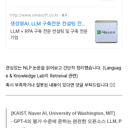
http://www.siwasoft.co.kr
광고
생성형AI. LLM 구축전문 컨설팅 전문
인력 다수 보유
LLM + RPA 구축 전문 컨설팅 및 구축 전문
기업
관심있는 NLP 논문을 읽어보고 간단히 정리했습니다. (Languag
e & Knowledge Lab의 Retreival 관련)
혹시 부족하거나 잘못된 내용이 있다면 댓글 부탁드립니다 🙇‍♂️
[KAIST, Naver AI, University of Washington, MIT]
- GPT-4의 평가 수준에 준하는 완전한 오픈소스 LLM, P