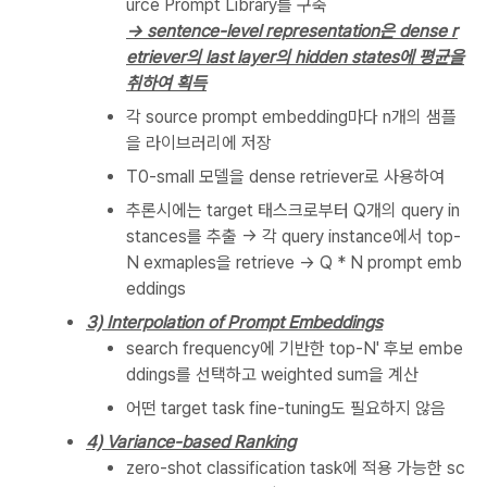
urce Prompt Library를 구축
-> sentence-level representation은 dense r
etriever의 last layer의 hidden states에 평균을
취하여 획득
각 source prompt embedding마다 n개의 샘플
을 라이브러리에 저장
T0-small 모델을 dense retriever로 사용하여
추론시에는 target 태스크로부터 Q개의 query in
stances를 추출 -> 각 query instance에서 top-
N exmaples을 retrieve -> Q * N prompt emb
eddings
3) Interpolation of Prompt Embeddings
search frequency에 기반한 top-N' 후보 embe
ddings를 선택하고 weighted sum을 계산
어떤 target task fine-tuning도 필요하지 않음
4) Variance-based Ranking
zero-shot classification task에 적용 가능한 sc