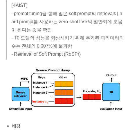
[KAIST]
- prompt tuning을 통해 얻은 soft prompt의 retrieval이 h
ard prompt를 사용하는 zero-shot task의 일반화에 도움
이 된다는 것을 확인
- T0 모델의 성능을 향상시키기 위해 추가된 파라미터의
수는 전체의 0.007%에 불과함
- Retrieval of Soft Prompt (RoSPr)
배경