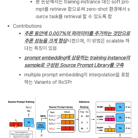
본 논문에서는 training instrance 대신 soft pro
mpt를 retrieve 함으로써 zero-shot 환경에서 s
ource task를 retrieval 할 수 있도록 함
Contributions
추론 동안에 0.007%의 파라미터를 추가하는 것만으로
추론 성능을 크게 향상
시켰으며, 이 방법은 scalable 하
다는 특징이 있음
prompt embedding에 상응하는 training instance의
sample로 구성된 Source Prompt Library를 구축
multiple prompt embedding의 interpolation을 포함
하는 Variants of RoSPr