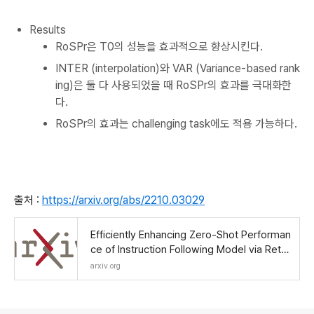
Results
RoSPr은 T0의 성능을 효과적으로 향상시킨다.
INTER (interpolation)와 VAR (Variance-based rank
ing)은 둘 다 사용되었을 때 RoSPr의 효과를 극대화한
다.
RoSPr의 효과는 challenging task에도 적용 가능하다.
출처 :
https://arxiv.org/abs/2210.03029
Efficiently Enhancing Zero-Shot Performan
ce of Instruction Following Model via Retri
eval of Soft Prompt
arxiv.org
로그 정보