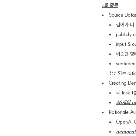
r을 획득
Source Data
길이가 너무
publicly
input &
비슷한 형태
sentiment
생성되는 rat
Creating Dem
각 task 
26개의 ta
Rationale A
OpenAI 
demonst