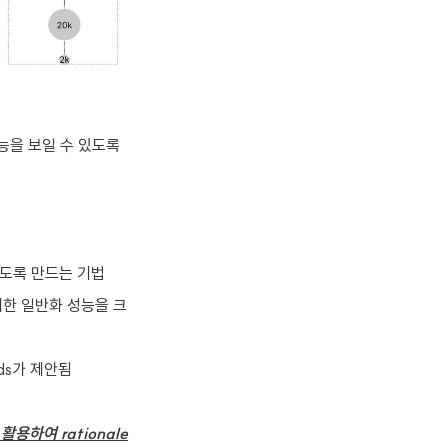
 성능을 보일 수 있도록
생성하도록 만드는 기법
sks에 대한 일반화 성능을 크
thods가 제안됨
을 활용하여 rationale