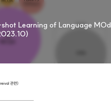
w-shot Learning of Language MOd
2023.10)
ival 관련)