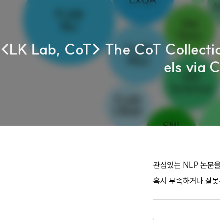
<LK Lab, CoT> The CoT Collecti
els via
관심있는 NLP 논문을 읽
혹시 부족하거나 잘못된