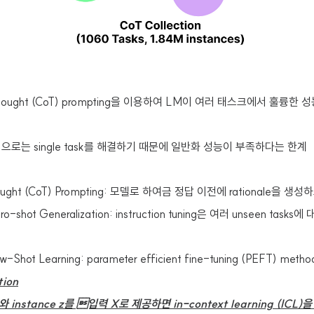
Thought (CoT) prompting을 이용하여 LM이 여러 태스크에서 훌륭한
식으로는 single task를 해결하기 때문에 일반화 성능이 부족하다는 한계
Tought (CoT) Prompting: 모델로 하여금 정답 이전에 rationale을 
ero-shot Generalization: instruction tuning은 여러 unseen ta
ew-Shot Learning: parameter efficient fine-tuning (PEFT) me
tion
n I와 instance z를 입력 X로 제공하면 in-context learning (ICL)