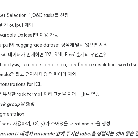
set Selection: 1,060 tasks를 선정
 긴 output 제외
 available Dataset만 이용 가능
 output이 huggingface dataset 형식에 맞지 않으면 제외
의 데이터가 존재하면 'P3, SNI, Flan' 순서의 우선순위
 analysis, sentence completion, coreference resolution, word 
ionale은 짧고 유익하지 않은 편이라 제외
onstrations for ICL
t를 유사한 task format 끼리 그룹을 지어 T_k로 할당
sk group을 형성
ugmentation
Codex 사용하여, (X, y)가 주어졌을 때 rationale r을 생성
ration D 내에서 rationale 앞에 주어진 label을 정렬하는 것이 좋은 