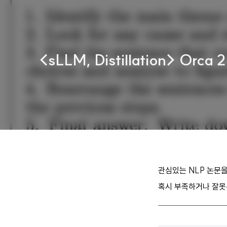
<sLLM, Distillation> Orca
관심있는 NLP 논문
혹시 부족하거나 잘못된