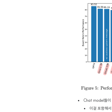
Chat model들이
이걸 포함해서 