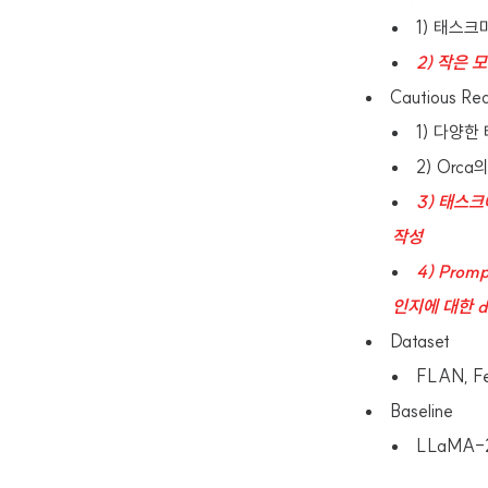
1) 태스
2) 작은 
Cautious R
1) 다양한
2) Orca
3) 태스크에
작성
4) Prom
인지에 대한 d
Dataset
FLAN, Few
Baseline
LLaMA-2 