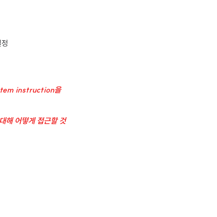
결정
em instruction을
스크에 대해 어떻게 접근할 것