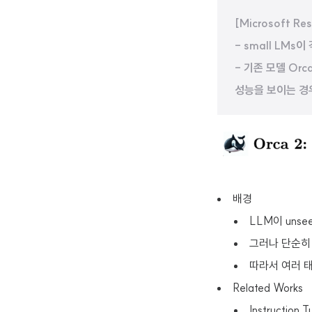
[Microsoft Res
- small LMs
- 기존 모델 Or
성능을 보이는 경
배경
LLM이 unsee
그러나 단순히 T
따라서 여러 태
Related Works
Instruction T