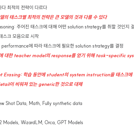
크마다 최적의 전략이 다르다
모델의 태스크별 최적의 전략은 큰 모델의 것과 다를 수 있다
easoning: 주어진 태스크에 대해 어떤 solution strategy를 취할 것인지 
 태스크 모음으로 시작
의 performance에 따라 태스크에 필요한 solution strategy를 결정
 대한 teacher model의 response를 얻기 위해 task-specific syst
pt Erasing: 학습 동안에 student의 system instruction을 태
etail이 비워져 있는 generic한 것으로 대체
 Shot Data, Math, Fully synthetic data
Models, WizardLM, Orca, GPT Models