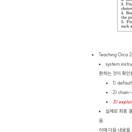
Teaching Orca 2
system in
환하는 것이 확인
1) defau
2) chain
3) expla
실제로 최종 결
음.
이때 다음 내용을