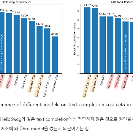
 HellaSwag와 같은 text completion에는 적합하지 않은 것으로 원인
애초에 왜 Chat model을 썼는지 의문이기는 함