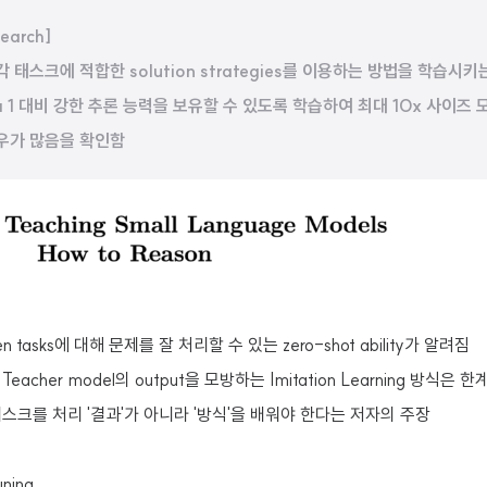
earch]
이 각 태스크에 적합한 solution strategies를 이용하는 방법을 학습시
ca 1 대비 강한 추론 능력을 보유할 수 있도록 학습하여 최대 10x 사이
우가 많음을 확인함
n tasks에 대해 문제를 잘 처리할 수 있는 zero-shot ability가 알려짐
eacher model의 output을 모방하는 Imitation Learning 방식은 
스크를 처리 '결과'가 아니라 '방식'을 배워야 한다는 저자의 주장
uning