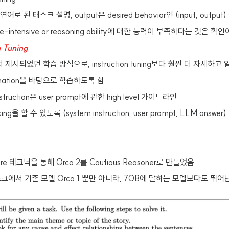
자연어로 된 태스크 설명, output은 desired behavior인 (input, outpu
ge-intensive or reasoning ability에 대한 능력이 부족하다는 것은 확인
 Tuning
에서 제시되었던 학습 방식으로, instruction tuning보다 훨씬 더 자세하
anation을 바탕으로 학습하도록 함
nstruction은 user prompt에 관한 high level 가이드라인
nking을 할 수 있도록 (system instruction, user prompt, LLM answe
sure 테크닉을 통해 Orca 2를 Cautious Reasoner로 만들었음
크에서 기존 모델 Orca 1 뿐만 아니라, 70B에 달하는 모델보다도 뛰어