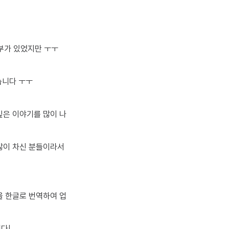
포부가 있었지만 ㅜㅜ
습니다 ㅜㅜ
깊은 이야기를 많이 나
 많이 차신 분들이라서
을 한글로 번역하여 업
다!