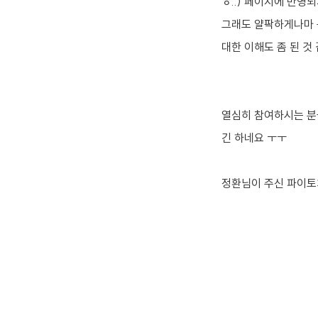
ㅎ..) 페이지에 반영
그래도 얄팍하게나마 
대한 이해도 좀 된 것
열심히 참여하시는 분들
긴 하네요 ㅜㅜ
정환님이 주신 파이토