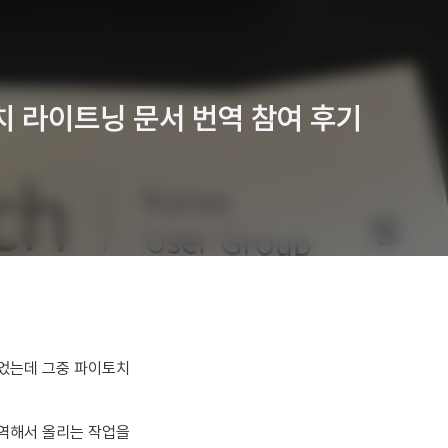
치 라이트닝 문서 번역 참여 후기
되었는데 그중 파이토치
번역해서 올리는 작업을