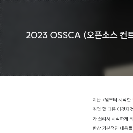
2023 OSSCA (오픈소스 
지난 7월부터 시작한
취업 할 때쯤 이것저것
가 끌려서 시작하게 되
한창 기본적인 내용들