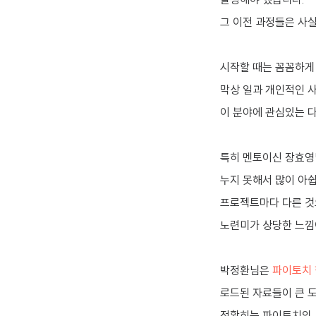
그 이전 과정들은 사실
시작할 때는 꼼꼼하게 
막상 일과 개인적인 
이 분야에 관심있는 
특히 멘토이신 장효영
누지 못해서 많이 아쉽
프로젝트마다 다른 것으
노련미가 상당한 느낌
박정환님은
파이토치 
로드된 자료들이 큰 도움
정확히는 파이토치의 