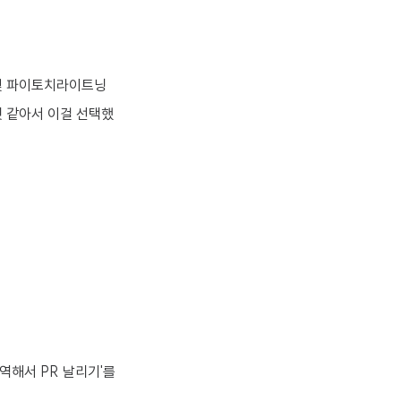
치 및 파이토치라이트닝
것 같아서 이걸 선택했
역해서 PR 날리기'를