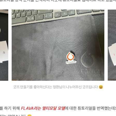
굿즈 만들기를 좋아하신다는 정환님이 나누어주신 굿즈입니다 😆
를 하기 위해
FLAVA라는 멀티모달 모델
에 대한 튜토리얼을 번역했는데