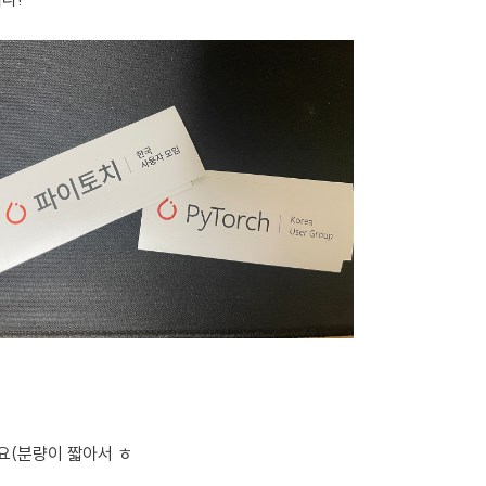
요(분량이 짧아서 ㅎ