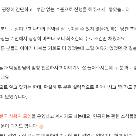
 굉장히 간단하고.. 부담 없는 수준으로 진행을 해주셔서.. 좋았습니다.
코드도 살펴보고 나만의 번역을 잘 녹여낼 수 있지 않을까, 하는 당찬 
사정들로 인해서 굉장히 바쁘다 보니 최소한의 수료 조건만 채웠어요..
다른 분들과 이야기 나눠볼 기회도 더 있었는데 그럴 여유가 없었던 것 같
님과 박정환님이 엄청 친절하시고 이야기도 잘 들어주시는데 두 분과도 
네요..
로 알고 있기는 한데, 확실히 두 분은 실력적으로 뛰어나시고 짬(?)도
이 있었습니다.
한국 사용자 모임
을 운영하고 계시기도 하는데요, 인공지능 관련 소식들
이 되기도 합니다 👍🏻
튜토리얼 공식 문서를 번역하여 이곳에 튜토리얼로 업데이트 하고 있습니