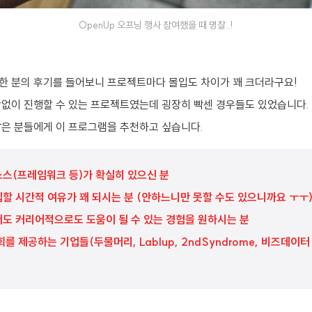
OpenUp 오프닝 행사 참여했을 때 명찰..!
한 분의 후기를 들어보니 프로젝트마다 몰입도 차이가 꽤 크더라구요!
담없이 진행할 수 있는 프로젝트였는데 굉장히 빡센 경우들도 있었습니다.
같은 분들에게 이 프로그램을 추천하고 싶습니다.
소스(프레임워크 등)가 확실히 있으신 분
입할 시간적 여유가 꽤 되시는 분 (안하느니만 못할 수도 있으니까요 ㅜㅜ
서도 커리어적으로도 도움이 될 수 있는 경험을 원하시는 분
회를 제공하는 기업들(두물머리, Lablup, 2ndSyndrome, 비즈데이터