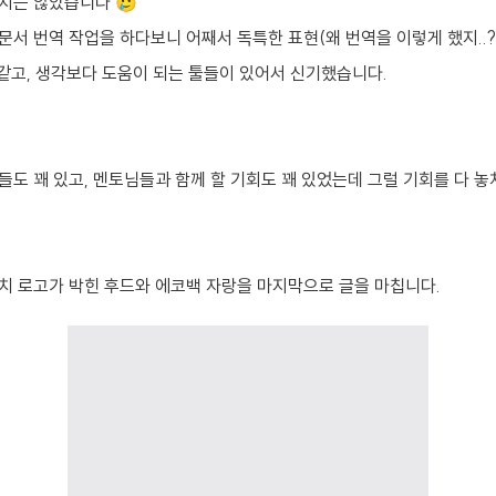
되지는 않았습니다 🥲
문서 번역 작업을 하다보니 어째서 독특한 표현(왜 번역을 이렇게 했지..
 같고, 생각보다 도움이 되는 툴들이 있어서 신기했습니다.
도 꽤 있고, 멘토님들과 함께 할 기회도 꽤 있었는데 그럴 기회를 다 놓
치 로고가 박힌 후드와 에코백 자랑을 마지막으로 글을 마칩니다.