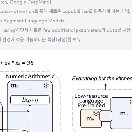
rch, Google DeepMind]
ross-attention을 통해 새로운 capabilities를 획득하게 하는 기법,
to Augment Language Models
e-using'하면서 새로운 few additional parameters와 data를 사용
과 환경에 적용 가능하다는 특징(장점)을 보유