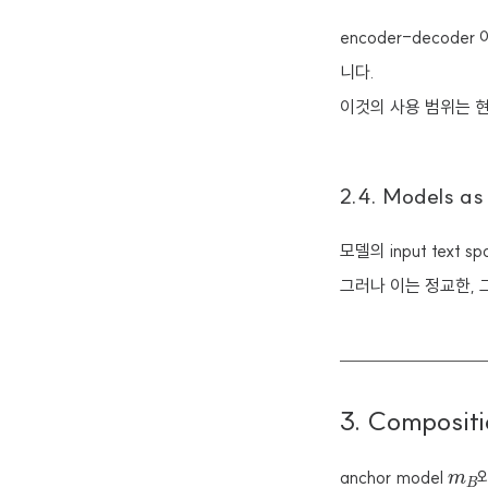
encoder-deco
니다.
이것의 사용 범위는 현
2.4. Models as
모델의 input tex
그러나 이는 정교한, 그
3. Composit
m
B
anchor model
와