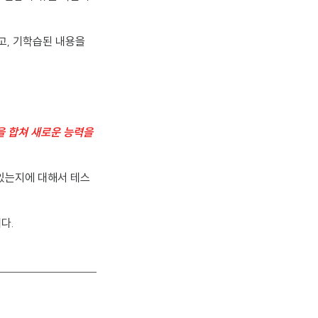
고, 기학습된 내용을
델을 합쳐 새로운 능력을
 수 있는지에 대해서 테스
니다.