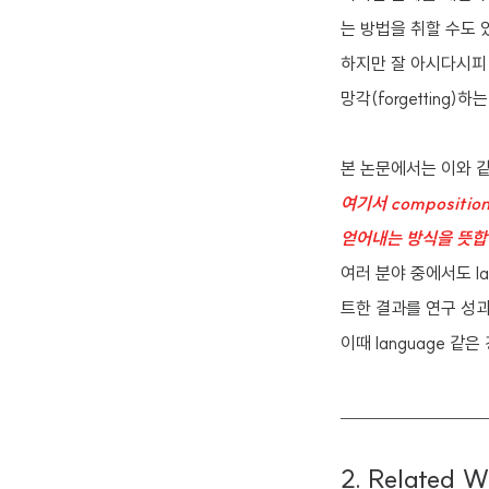
는 방법을 취할 수도 
하지만 잘 아시다시피
망각(forgetting
본 논문에서는 이와 같
여기서 compositi
얻어내는 방식을 뜻합
여러 분야 중에서도 lan
트한 결과를 연구 성
이때 language 같은
2. Related W