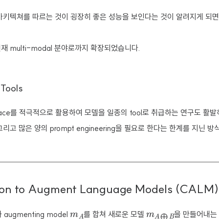
der 아키텍쳐를 따르는 것이 굉장히 좋은 성능을 보인다는 것이 알려지게 되
재 multi-modal 분야로까지 확장되었습니다.
 Tools
t space를 적극적으로 활용하여 모델을 일종의 tool로 취급하는 연구도 활
리고 많은 양의 prompt engineering을 필요로 한다는 한계를 지닌 방
ion to Augment Language Models (CALM)
m
A
m
B
A
⨁
 augmenting model
를 합쳐 새로운 모델
을 만들어내는 