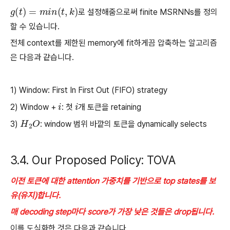
g
(
t
)
=
m
i
n
(
t
,
k
)
로 설정해줌으로써 finite MSRNNs를 정의
할 수 있습니다.
전체 context를 제한된 memory에 fit하게끔 압축하는 알고리즘
은 다음과 같습니다.
1) Window: First In First Out (FIFO) strategy
2) Window +
i
: 첫
i
개 토큰을 retaining
3)
H
2
O
: window 범위 바깥의 토큰을 dynamically selects
3.4. Our Proposed Policy: TOVA
이전 토큰에 대한 attention 가중치를 기반으로 top states를 보
유(유지)합니다.
매 decoding step마다 score가 가장 낮은 것들은 drop됩니다.
이를 도식화한 것은 다음과 같습니다.