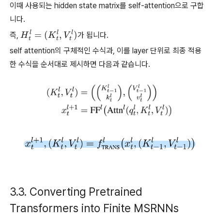
이때 사용되는 hidden state matrix를 self-attention으로 구합
니다.
즉,
H
t
l
=
(
K
t
l
,
V
t
l
)
가 됩니다.
self attention의 구체적인 수식과, 이를 layer 단위로 최종 적용
한 수식을 순서대로 제시하면 다음과 같습니다.
3.3. Converting Pretrained
Transformers into Finite MSRNNs