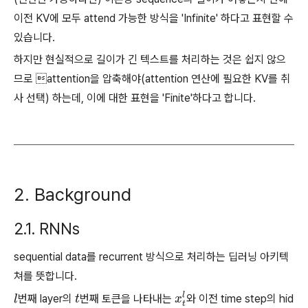
이전 KV에 모두 attend 가능한 방식을 'Infinite' 하다고 표현할 수
있습니다.
하지만 현실적으로 길이가 긴 텍스트를 처리하는 것은 쉽지 않으
므로 attention을 압축해야(attention 연산에 필요한 KV를 취
사 선택) 하는데, 이에 대한 표현을 'Finite'하다고 합니다.
2. Background
2.1. RNNs
sequential data를 recurrent 방식으로 처리하는 딥러닝 아키텍
쳐를 뜻합니다.
l
번째 layer의
t
번째 토큰을 나타내는
x
t
와 이전 time step의 hid