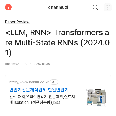
검색하기
chanmuzi
티스토리
Paper Review
<LLM, RNN> Transformers a
re Multi-State RNNs (2024.0
1)
chanmuzi
2024. 1. 20. 18:30
http://www.haniltr.co.kr
광고
변압기전문제작업체 한일변압기
건식,파워,유입식변압기 전문제작,실드챠
폐,isolation, (정품정용량),ISO