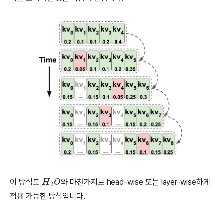
이 방식도
H
2
O
와 마찬가지로 head-wise 또는 layer-wise하게
적용 가능한 방식입니다.