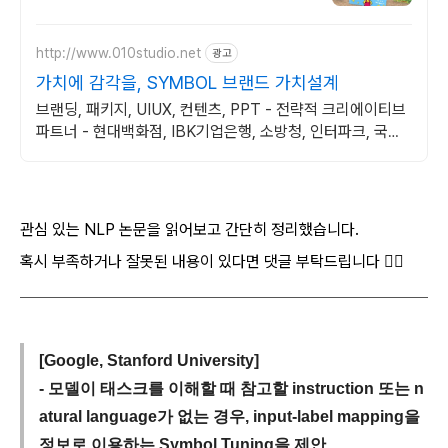
http://www.010studio.net
광고
가치에 감각을, SYMBOL 브랜드 가치설계
브랜딩, 패키지, UIUX, 컨텐츠, PPT - 전략적 크리에이티브
파트너 - 현대백화점, IBK기업은행, 소방청, 인터파크, 국립
현대무용단 등 프로젝트 진행
관심 있는 NLP 논문을 읽어보고 간단히 정리했습니다.
혹시 부족하거나 잘못된 내용이 있다면 댓글 부탁드립니다 🙇‍♂️
[Google, Stanford University]
- 모델이 태스크를 이해할 때 참고할 instruction 또는 n
atural language가 없는 경우, input-label mapping을
정보로 이용하는 Symbol Tuning을 제안