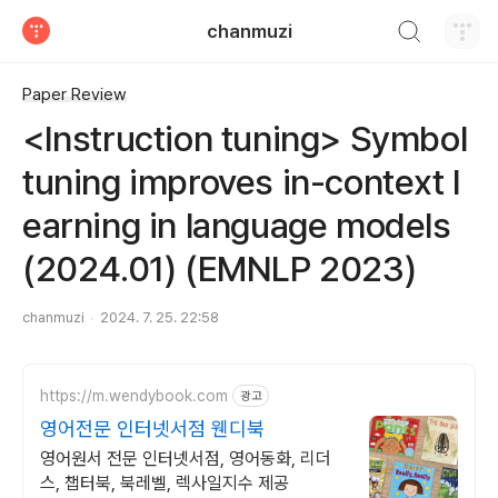
검색하기
chanmuzi
티스토리
Paper Review
<Instruction tuning> Symbol
tuning improves in-context l
earning in language models
(2024.01) (EMNLP 2023)
chanmuzi
2024. 7. 25. 22:58
https://m.wendybook.com
광고
영어전문 인터넷서점 웬디북
영어원서 전문 인터넷서점, 영어동화, 리더
스, 챕터북, 북레벨, 렉사일지수 제공