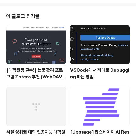
a AI]- long-form text generation의 factuality를 평
가할 때, binary judgments(supported/unsupport
ed) & huge cost of human evaluatoin 이슈가 존재-
이 블로그 인기글
생성 결과를 일련의 atomic facts로 쪼갠 뒤 각 fact를 평
가한 결과를 합쳐 score를 구하는 방식..
[대학원생 필수!] 논문 관리 프로
VSCode에서 제대로 Debuggi
그램 Zotero 추천 (WebDAV
ng 하는 방법
연결, iPad annotation 싱크 관
리)
서울 상위권 대학 인공지능 대학원
[Upstage] 업스테이지 AI Res