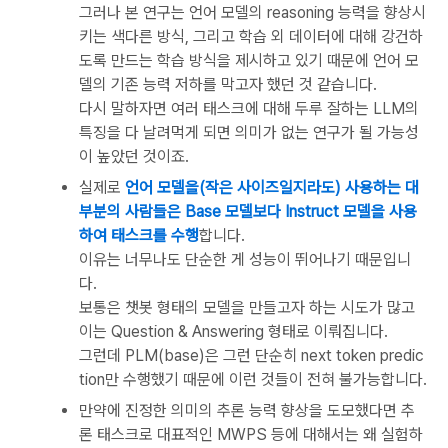
그러나 본 연구는 언어 모델의 reasoning 능력을 향상시
키는 색다른 방식, 그리고 학습 외 데이터에 대해 강건하
도록 만드는 학습 방식을 제시하고 있기 때문에 언어 모
델의 기존 능력 저하를 막고자 했던 것 같습니다.
다시 말하자면 여러 태스크에 대해 두루 잘하는 LLM의
특징을 다 날려먹게 되면 의미가 없는 연구가 될 가능성
이 높았던 것이죠.
실제로
언어 모델을(작은 사이즈일지라도) 사용하는 대
부분의 사람들은 Base 모델보다 Instruct 모델을 사용
하여 태스크를 수행
합니다.
이유는 너무나도 단순한 게 성능이 뛰어나기 때문입니
다.
보통은 챗봇 형태의 모델을 만들고자 하는 시도가 많고
이는 Question & Answering 형태로 이뤄집니다.
그런데 PLM(base)은 그런 단순히 next token predic
tion만 수행했기 때문에 이런 것들이 전혀 불가능합니다.
만약에 진정한 의미의 추론 능력 향상을 도모했다면 추
론 태스크로 대표적인 MWPS 등에 대해서는 왜 실험하