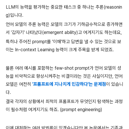
LLM의 능력을 평가하는 중요한 태스크 중 하나는 추론(reasonin
g)입니다.
언어 모델의 추론 능력은 모델의 크기가 기하급수적으로 증가하면
서 '갑자기' 나타났다(emergent ability)고 여겨지기도 하는데요,
특히나 주어진 prompt를 '이해'하고 답변을 낼 수 있는 것으로 보
이는 In-context Learning 능력이 크게 주목을 받게 되었죠.
물론 여러 예시를 포함하는 few-shot prompt가 언어 모델의 성
능을 비약적으로 향상시켜주는 비결이라는 것은 사실이지만, 언어
모델은 여전히
'프롬프트에 지나치게 민감하다'는 문제점
이 있습니
다.
결국 각자의 상황에서 최적의 프롬프트가 무엇인지 탐색하는 과정
이 필수처럼 여겨지기도 하죠. (prompt engineering)
이에 대처하는 여러 방법론이 있겠습니다만 본 논문에서는 기존과