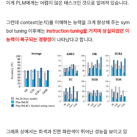
이게 PLM에게는 어렵지 않은 태스크인 것으로 알려져 있습니다.
그런데 context(눈치)를 이해하는 능력을 크게 향상해 주는 sym
bol tuning 이후에는
instruction tuning을 거치며 상실되었던 이
능력이 복구되는 경향성
이 나타났다고 합니다.
그래프 상에서는 회색과 진한 파란색이 뛰어난 성능을 보이고 있