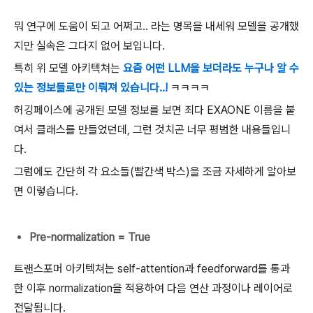
뭐 연구에 도움이 되고 어쩌고.. 라는 명목을 내세워 모델을 공개했
지만 실속은 그다지 없어 보입니다.
특히 위 모델 아키텍쳐는
요즘 어떤 LLM을 보더라도 누구나 알 수
있는 정보들로만 이뤄져 있습니다..!
ㅋㅋㅋㅋ
허깅페이스에 공개된 모델 정보를 보면 죄다 EXAONE 이름을 붙
여서 클래스를 만들었던데, 그런 것치곤 너무 평범한 내용들입니
다.
그럼에도 간단히 각 요소들(빨간색 박스)을 조금 자세하게 알아보
면 이렇습니다.
Pre-normalization = True
트랜스포머 아키텍쳐는 self-attention과 feedforward를 통과
한 이후 normalization을 적용하여 다음 연산 과정이나 레이어로
전달됩니다.