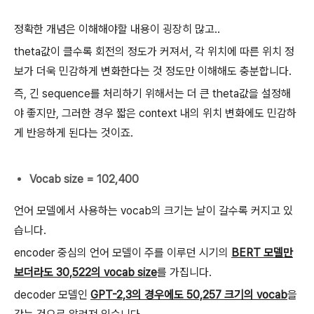
정확한 개념은 이해해야할 내용이 굉장히 많고..
theta값이 클수록 회전의 정도가 커져서, 각 위치에 따른 위치 정
보가 더욱 민감하게 변화한다는 것 정도만 이해해도 충분합니다.
즉, 긴 sequence를 처리하기 위해서는 더 큰 theta값을 설정해
야 좋지만, 그러한 경우 짧은 context 내의 위치 변화에도 민감하
게 반응하게 된다는 것이죠.
Vocab size = 102,400
언어 모델에서 사용하는 vocab의 크기는 날이 갈수록 커지고 있
습니다.
encoder 중심의 언어 모델이 주를 이루던 시기의
BERT 모델만
보더라도 30,522의 vocab size
를 가집니다.
decoder 모델인
GPT-2,3의 경우에도 50,257 크기의 vocab
을