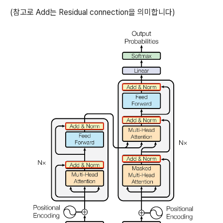
(참고로 Add는 Residual connection을 의미합니다)