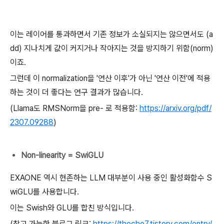
이는 레이어를 통과하면서 기존 정보가 소실되지는 않으면서도 (a
dd) 지나치게 값이 커지거나 작아지는 것을 방지하기 위함(norm)
이죠.
그런데 이 normalization을 '연산 이후'가 아닌 '연산 이전'에 적용
하는 것이 더 좋다는 연구 결과가 많습니다.
(Llama도 RMSNorm을 pre- 로 적용함:
https://arxiv.org/pdf/
2307.09288
)
Non-linearity = SwiGLU
EXAONE 역시 현존하는 LLM 대부분이 사용 중인 활성화함수 S
wiGLU를 사용합니다.
이는 Swish와 GLU를 합친 방식입니다.
(참고 가능한 블로그 링크:
https://thecho7.tistory.com/entry/