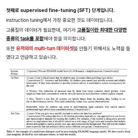
첫째로 supervised fine-tuning (SFT) 단계입니다.
instruction tuning에서 가장 중요한 것도 데이터입니다.
고품질의 데이터가 필요한데, 여기서
고품질이란 최대한 다양한
종류의 task를 포함
해야 함을 의미합니다.
또한
유저와의 multi-turn 데이터셋
을 만들기 위해서도 노력을 들
였다고 언급하고 있습니다.