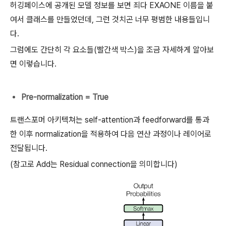
허깅페이스에 공개된 모델 정보를 보면 죄다 EXAONE 이름을 붙
여서 클래스를 만들었던데, 그런 것치곤 너무 평범한 내용들입니
다.
그럼에도 간단히 각 요소들(빨간색 박스)을 조금 자세하게 알아보
면 이렇습니다.
Pre-normalization = True
트랜스포머 아키텍쳐는 self-attention과 feedforward를 통과
한 이후 normalization을 적용하여 다음 연산 과정이나 레이어로
전달됩니다.
(참고로 Add는 Residual connection을 의미합니다)