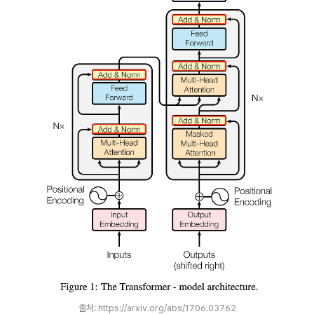
출처: https://arxiv.org/abs/1706.03762