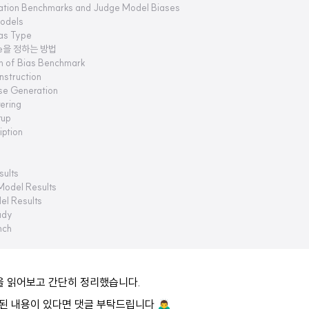
uation Benchmarks and Judge Model Biases
Models
ias Type
ype을 정하는 방법
on of Bias Benchmark
nstruction
se Generation
tering
tup
iption
sults
 Model Results
el Results
udy
nch
문을 읽어보고 간단히 정리했습니다.
 내용이 있다면 댓글 부탁드립니다 🙇‍♂️