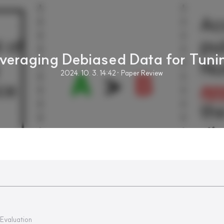
veraging Debiased Data for Tuni
2024. 10. 3. 14:42
· Paper Review
Evaluation