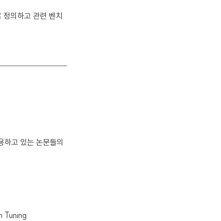
로 정의하고 관련 벤치
인용하고 있는 논문들의
n Tuning