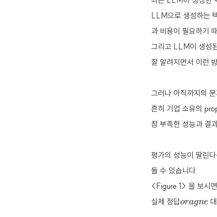
최근 LLM이 생성한
LLM으로 생성하는 
과 비용이 필요하기 
그리고 LLM이 생성된
잘 알려지면서 이런 
그러나 아직까지의 
흔히 기업 소유의 pro
참 부족한 성능과 결
평가의 성능이 딸린다
들 수 있습니다.
<Figure 1> 을 보
o
r
a
g
n
e
실제 정답
대