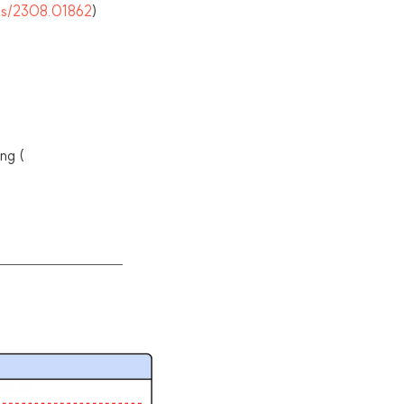
abs/2308.01862
)
ng (