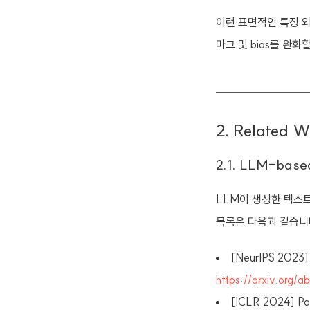
이런 표면적인 특징 외
마크 및 bias를 완
2. Related W
2.1. LLM-based
LLM이 생성한 텍스
목록은 다음과 같습니
[NeurIPS 2023]
https://arxiv.org
[ICLR 2024] Pa