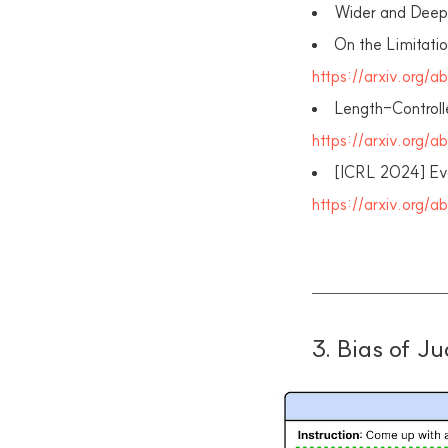
Wider and Deepe
On the Limitati
https://arxiv.org/
Length-Controll
https://arxiv.org
[ICRL 2024] Eva
https://arxiv.org/
3. Bias of J