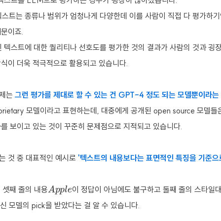
 텍스트를 LLM으로 평가하는 경우가 굉장히 많아졌습니다.
텍스트는 종류나 범위가 엄청나게 다양한데 이를 사람이 직접 다 평가하기
때문이죠.
 텍스트에 대한 퀄리티나 선호도를 평가한 것의 결과가 사람의 것과 굉장히 
방식이 더욱 적극적으로 활용되고 있습니다.
문제는
그런 평가를 제대로 할 수 있는 건 GPT-4 정도 되는 모델뿐이라는
prietary 모델이라고 표현하는데, 대중에게 공개된 open source 모델
과를 보이고 있는 것이 꾸준히 문제점으로 지적되고 있습니다.
는 것 중 대표적인 예시로
'텍스트의 내용보다는 표면적인 특징을 기준으
A
e
p
p
l
시면 셋째 줄의 내용
이 정답이 아님에도 불구하고 둘째 줄의 스타일
신 모델의 pick을 받았다는 걸 알 수 있습니다.