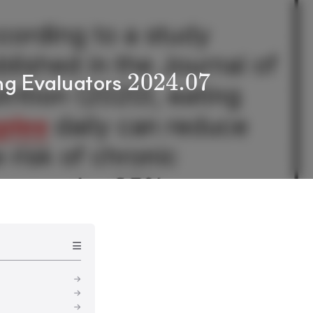
2024.07
ng Evaluators