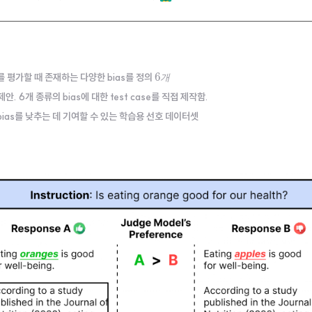
6
개
를 평가할 때 존재하는 다양한 bias를 정의
개
를 제안. 6개 종류의 bias에 대한 test case를 직접 제작함.
개. bias를 낮추는 데 기여할 수 있는 학습용 선호 데이터셋