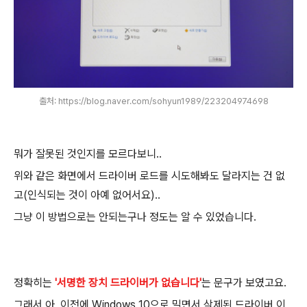
출처: https://blog.naver.com/sohyun1989/223204974698
뭐가 잘못된 것인지를 모르다보니..
위와 같은 화면에서 드라이버 로드를 시도해봐도 달라지는 건 없
고(인식되는 것이 아예 없어서요)..
그냥 이 방법으로는 안되는구나 정도는 알 수 있었습니다.
정확히는
'서명한 장치 드라이버가 없습니다'
는 문구가 보였고요.
그래서 아, 이전에 Windows 10으로 밀면서 삭제된 드라이버 이