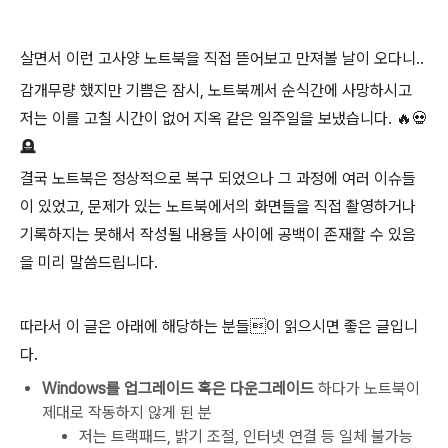
살면서 이런 고사양 노트북을 직접 뜯어보고 만져볼 날이 오다니..
감개무량 했지만 기쁨은 잠시, 노트북께서 순식간에 사망하시고
저는 이를 고칠 시간이 없어 지옥 같은 일주일을 보냈습니다. 🔥💀
🪦
결국 노트북은 정상적으로 복구 되었으나 그 과정에 여러 이슈들
이 있었고, 문제가 있는 노트북에서의 화면들을 직접 촬영하거나
기록하지는 못해서 작성될 내용들 사이에 공백이 존재할 수 있음
을 미리 말씀드립니다.
따라서 이 글은 아래에 해당하는 분들이 읽으시면 좋은 글입니
다.
Windows를 업그레이드 혹은 다운그레이드
하다가 노트북이
제대로 작동하지 않게 된 분
저는 트랙패드, 밝기 조절, 인터넷 연결 등 일체 불가능