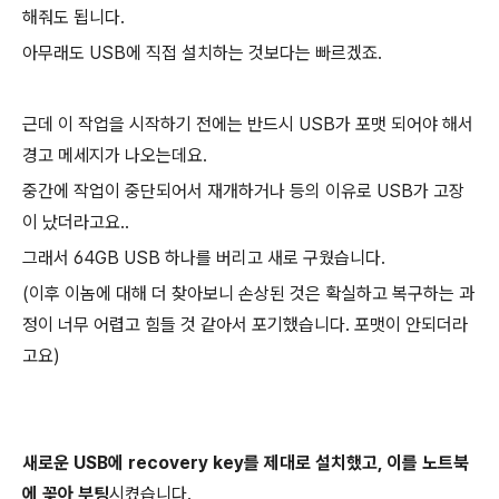
해줘도 됩니다.
아무래도 USB에 직접 설치하는 것보다는 빠르겠죠.
근데 이 작업을 시작하기 전에는 반드시 USB가 포맷 되어야 해서
경고 메세지가 나오는데요.
중간에 작업이 중단되어서 재개하거나 등의 이유로 USB가 고장
이 났더라고요..
그래서 64GB USB 하나를 버리고 새로 구웠습니다.
(이후 이놈에 대해 더 찾아보니 손상된 것은 확실하고 복구하는 과
정이 너무 어렵고 힘들 것 같아서 포기했습니다. 포맷이 안되더라
고요)
새로운 USB에 recovery key를 제대로 설치했고, 이를 노트북
에 꽂아 부팅
시켰습니다.