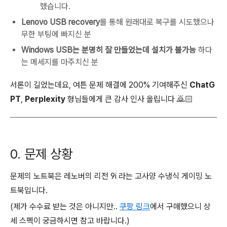
했습니다.
Lenovo USB recovery
를 통해 원래대로 복구를 시도했으나
무한 부팅에 빠지신 분
Windows USB는 분명히 잘 만들었는데 설치가 불가능
하다
는 메세지를 마주치신 분
서론이 길었는데요, 여튼 문제 해결에 200% 기여해주신
ChatG
PT
,
Perplexity
형님들에게 큰 감사 인사 올립니다 🙇🏻
0. 문제 상황
문제의 노트북은 레노버의 리전 9i 라는 고사양 수냉식 게이밍 노
트북입니다.
(제가 수수료 받는 것은 아니지만..
쿠팡 링크
에서 구매했으니 상
세 스펙이 궁금하시면 참고 바랍니다.)