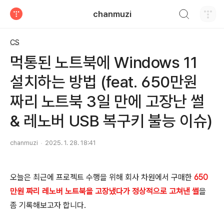
검색하기
chanmuzi
티스토리
CS
먹통된 노트북에 Windows 11
설치하는 방법 (feat. 650만원
짜리 노트북 3일 만에 고장난 썰
& 레노버 USB 복구키 불능 이슈)
chanmuzi
2025. 1. 28. 18:41
오늘은 최근에 프로젝트 수행을 위해 회사 차원에서 구매한
650
만원 짜리 레노버 노트북을 고장냈다가 정상적으로 고쳐낸 썰
을
좀 기록해보고자 합니다.