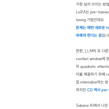
가장 널리 쓰이는 방법 중
LoRA는 pre-trained
tuning 기법인데요.
문제는 매번 새로운 tas
복해야 한다는 점
입니다
한편, LLM의 또 다른 핵
context window
의 quadratic att
이를 해결하기 위해 cont
접 internalize하는
하지만
CD 역시 pe
Sakana AI에서 나온 