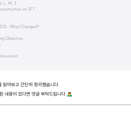
s: L, M, S
econstruction vs SFT
s
to D2L: What Changed?
ing Objective
s
Discussion
문을 읽어보고 간단히 정리했습니다.
 내용이 있다면 댓글 부탁드립니다 🙇‍♂️