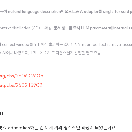
 활용해
natural language description만으로 LoRA adapter를 single forward
ext distillation (CD)로 확장,
문서 정보를 즉시 LLM parameter에 internali
 context window를 4배 이상 초과하는 길이에서도 near-perfect retrieval acc
na AI에서 나왔으며, T2L → D2L로 자연스럽게 발전한 연구 흐름
v.org/abs/2506.06105
v.org/abs/2602.15902
on
 맞춰 adaptation하는 건 이제 거의 필수적인 과정이 되었는데요.