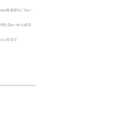
 pass에 생성
하는 Text-
ze하는 Doc-to-LoRA
uracy를 달성