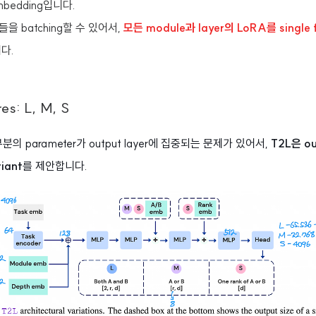
embedding입니다.
들을 batching할 수 있어서,
모든 module과 layer의 LoRA를 single 
다.
res: L, M, S
대부분의 parameter가 output layer에 집중되는 문제가 있어서,
T2L은 o
iant
를 제안합니다.