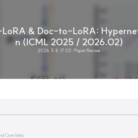
-LoRA & Doc-to-LoRA: Hypernet
n (ICML 2025 / 2026.02)
2026. 3. 8. 17:02
· Paper Review
and Core Idea