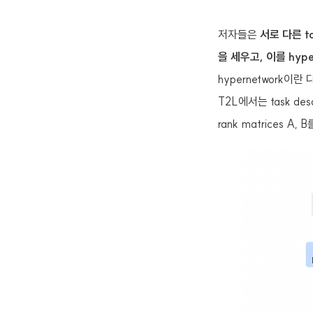
저자들은
서로 다른 ta
을 세우고, 이를 hype
hypernetwork이란
T2L에서는 task des
rank matrices A