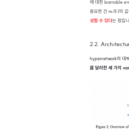
에 대한 learnable 
l
m
중요한 건
과
의 값
m
l
성할 수 있다
는 점입니
2.2. Architectu
hypernetwork의 
를 달리한 세 가지 var