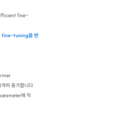
icient fine-
ine-tuning을 반
rmer
모가 급격히 증가합니다.
parameter에 직