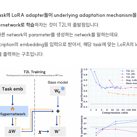
sk의 LoRA adapter들이 underlying adaptation mechani
rnetwork로 학습
하자는 것이 T2L의 출발점입니다.
 다른 network의 parameter를 생성하는 network를 말하는데요.
cription의 embedding을 입력으로 받아서, 해당 task에 맞는 LoRA의 l
, B를 출력하는 구조입니다.