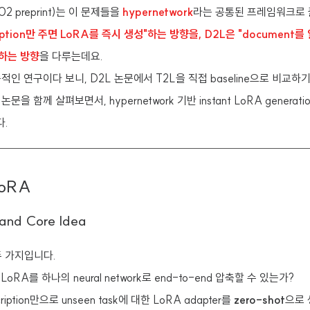
.02 preprint)는 이 문제들을
hypernetwork
라는 공통된 프레임워크로 
cription만 주면 LoRA를 즉시 생성"하는 방향을, D2L은 "document
e"하는 방향
을 다루는데요.
적인 연구이다 보니, D2L 논문에서 T2L을 직접 baseline으로 비교하
을 함께 살펴보면서, hypernetwork 기반 instant LoRA genera
.
LoRA
 and Core Idea
두 가지입니다.
ed LoRA를 하나의 neural network로 end-to-end 압축할 수 있는가?
cription만으로 unseen task에 대한 LoRA adapter를
zero-shot
으로 