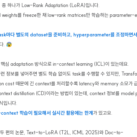
 하나가 Low-Rank Adaptation (LoRA)입니다.
 weights를 freeze한 채 low-rank matrices만 학습하는 parameter-eff
k마다 별도의 dataset을 준비하고, hyperparameter를 조정하면서 f
. 😰
심 adaptation 방식으로 in-context learning (ICL)이 있는데요.
에 관련 정보를 넣어주면 별도 학습 없이도 task를 수행할 수 있지만, Transfo
ention cost 때문에 긴 context를 처리할수록 latency와 memory 소
ext distillation (CD)이라는 방법이 있는데, context 정보를 model 
 방식입니다.
r-context 학습이 필요해서 실시간 활용에는 한계
가 있고요.
두 편의 논문, Text-to-LoRA (T2L, ICML 2025)와 Doc-to-