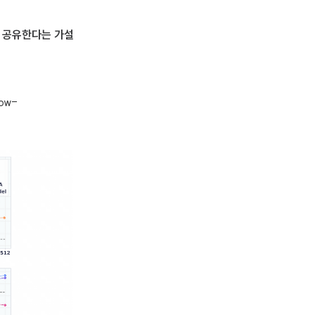
sm을 공유한다는 가설
ow-