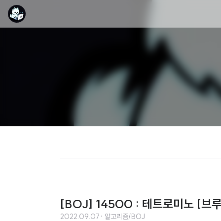
[BOJ] 14500 : 테트로미노 [브
2022.09.07
· 알고리즘/BOJ