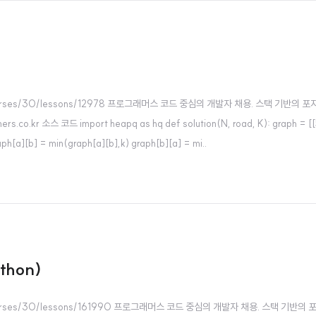
learn/courses/30/lessons/12978 프로그래머스 코드 중심의 개발자 채용. 스택
소스 코드 import heapq as hq def solution(N, road, K): graph = [[5000
graph[a][b] = min(graph[a][b],k) graph[b][a] = mi..
hon)
learn/courses/30/lessons/161990 프로그래머스 코드 중심의 개발자 채용. 스