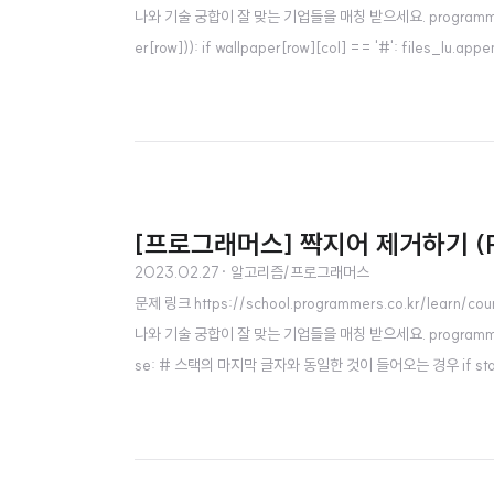
나와 기술 궁합이 잘 맞는 기업들을 매칭 받으세요. programmers.co.kr 소스
er[row])): if wallpaper[row][col] == '#': files_lu.app
[프로그래머스] 짝지어 제거하기 (P
2023.02.27
· 알고리즘/프로그래머스
문제 링크 https://school.programmers.co.kr/
나와 기술 궁합이 잘 맞는 기업들을 매칭 받으세요. programmers.co.kr 
se: # 스택의 마지막 글자와 동일한 것이 들어오는 경우 if stack[