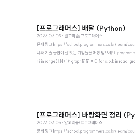
[프로그래머스] 배달 (Python)
2023.03.09
· 알고리즘/프로그래머스
문제 링크 https://school.programmers.co.kr/
나와 기술 궁합이 잘 맞는 기업들을 매칭 받으세요. programmers.co.kr 
r i in range(1,N+1): graph[i][i] = 0 for a,b,k in road: 
[프로그래머스] 바탕화면 정리 (Pyt
2023.03.05
· 알고리즘/프로그래머스
문제 링크 https://school.programmers.co.kr/