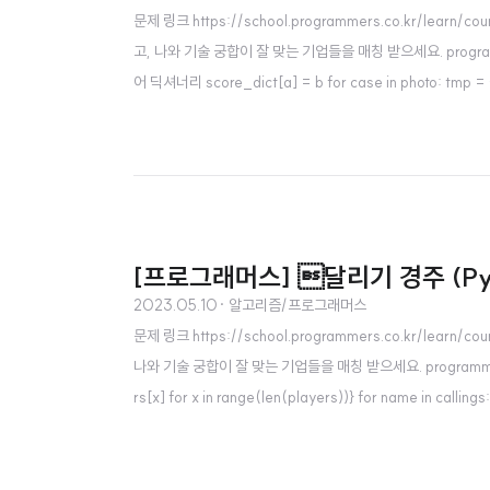
문제 링크 https://school.programmers.co.kr/
고, 나와 기술 궁합이 잘 맞는 기업들을 매칭 받으세요. programmers.co.
어 딕셔너리 score_dict[a] = b for case in photo: tmp =
[프로그래머스] 달리기 경주 (Pyt
2023.05.10
· 알고리즘/프로그래머스
문제 링크 https://school.programmers.co.kr/
나와 기술 궁합이 잘 맞는 기업들을 매칭 받으세요. programmers.co.kr 소
rs[x] for x in range(len(players))} for name in cal