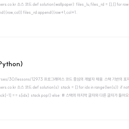
 코드 def solution(wallpaper): files_lu,files_rd = [],[] for row in ra
end((row,col)) files_rd.append((row+1,col+1..
ython)
learn/courses/30/lessons/12973 프로그래머스 코드 중심의 개발자 채용. 스택
소스 코드 def solution(s): stack = [] for idx in range(len(s)): if no
-1] == s[idx]: stack.pop() else: # 스택의 마지막 글자와 다른 글자가 들어오는