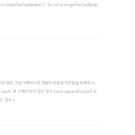
nge(len(wallpaper)): for col in range(len(wallpap
 기반의 포지션 매칭. 프로그래머스의 개발자 맞춤형 프로필을 등록하고,
t stack: # 스택이 비어 있는 경우 stack.append(s[idx]) el
 경우 s..