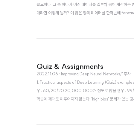
필요하다. 그 중 하나가 여러 데이터를 일부씩 묶어 계산하는 방식인 
개라면 어떻게 될까? 이 많은 양의 데이터를 한꺼번에 forward
하더라도 썩 좋은 시간적 효율을 보이진 못할 것이다. 따라서 우
Quiz & Assignments
2022.11.06
· Improving Deep Neural Networks/1주차
1. Practical aspects of Deep Learning (Quiz) e
우 : 60/20/20 20,000,000개 정도로 많을 경우 : 99/0
학습이 제대로 이루어지지 않는다. 'high bias' 문제가 있는 경우 h
경우 더 많은 train data를 확보하거나 regularization을 시도