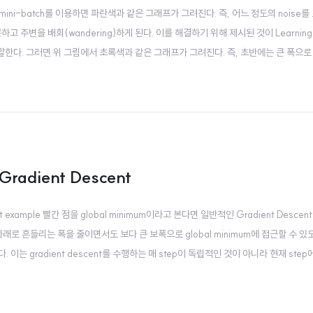
y 일반적인 mini-batch를 이용하면 파란색과 같은 그래프가 그려진다. 즉, 어느 정도의 noise
 못하고 주변을 배회(wandering)하게 된다. 이를 해결하기 위해 제시된 것이 Learning 
것을 말한다. 그러면 위 그림에서 초록색과 같은 그래프가 그려진다. 즉, 초반에는 큰 폭으
nce(수렴)하게 된다. Leraning rate decay epoch는 주어진 데이터를 ..
 Gradient Descent
escent example 빨간 점을 global minimum이라고 본다면 일반적인 Gradient Desc
래로 흔들리는 폭을 줄이면서도 보다 큰 보폭으로 global minimum에 접근할 수 있
이는 gradient descent를 수행하는 매 step이 독립적인 것이 아니라 현재 step에
onentially weighted averages를 구하는 방식처럼 현재항과 이전항에 가..