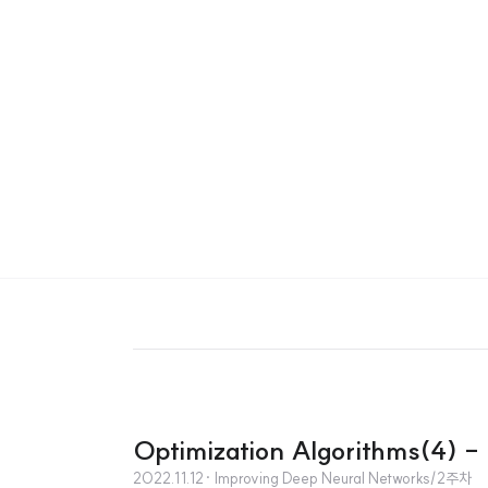
Optimization Algorithms(4) -
2022.11.12
· Improving Deep Neural Networks/2주차