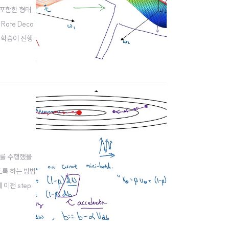
를 포함한 형태
Rate Deca
로 학습이 진행
ent를 수행했을
도록 하는 방법
 이전 step