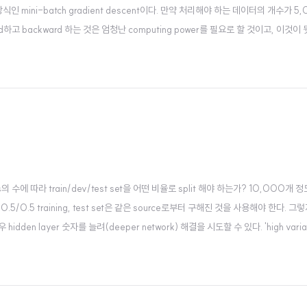
mini-batch gradient descent이다. 만약 처리해야 하는 데이터의 개수가 5
하고 backward 하는 것은 엄청난 computing power를 필요로 할 것이고, 이것
리는 이를 일정 개수(위 예에서는 1,000개)씩 묵어서 연산을 시도하기로 한다. 이때 묶
xamples의 수에 따라 train/dev/test set을 어떤 비율로 split 해야 하는가? 10,000개
.5/0.5 training, test set은 같은 source로부터 구해진 것을 사용해야 한다. 그
idden layer 숫자를 늘려(deeper network) 해결을 시도할 수 있다. 'high vari
할 수 있다. Data augme..