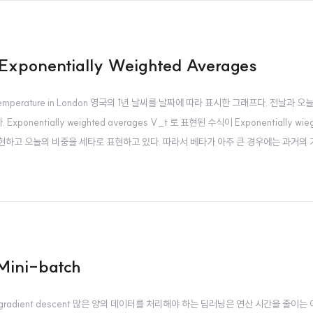
 Exponentially Weighted Averages
평균) Temperature in London 영국의 1년 날씨를 날짜에 따라 표시한 그래프다. 전날과 
tially weighted averages V_t 로 표현된 수식이 Exponentially wiegh
표현하고 오늘의 비중을 세타로 표현하고 있다. 따라서 베타가 아주 큰 경우에는 과거의 
 대신 말 그대로 과거의 기록을 더 많이 반영하기 때문에 실제 데이터보다는 약간 우
 Mini-batch
ini-batch gradient descent 많은 양의 데이터를 처리해야 하는 딥러닝은 연산 시간을 줄