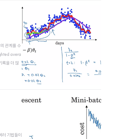
오늘의 관계를 수
ted avera
기록을 더 많
측에 치우치게
이는 여러 기법들이