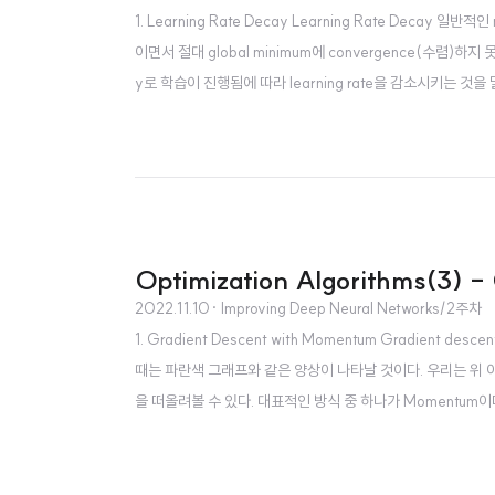
1. Learning Rate Decay Learning Rate Deca
이면서 절대 global minimum에 convergence(수렴)하지
y로 학습이 진행됨에 따라 learning rate을 감소시키는 
되고 이후에는 그 폭을 줄이면서 global minimum에 converge
Optimization Algorithms(3) -
2022.11.10
· Improving Deep Neural Networks/2주차
1. Gradient Descent with Momentum Gradient d
때는 파란색 그래프와 같은 양상이 나타날 것이다. 우리는 위 아
을 떠올려볼 수 있다. 대표적인 방식 중 하나가 Momentum이다. 
이 영향을 주는 것으로 받아들이는 방식이라고 볼 수 있다. 즉, exp