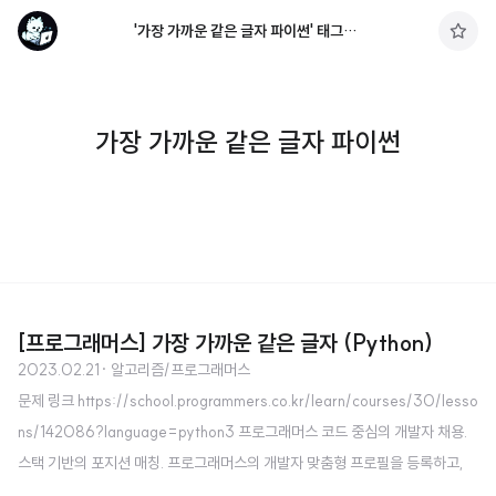
'가장 가까운 같은 글자 파이썬' 태그의 글 목록
구
독
하
기
가장 가까운 같은 글자 파이썬
[프로그래머스] 가장 가까운 같은 글자 (Python)
2023.02.21
· 알고리즘/프로그래머스
문제 링크 https://school.programmers.co.kr/learn/courses/30/lesso
ns/142086?language=python3 프로그래머스 코드 중심의 개발자 채용.
스택 기반의 포지션 매칭. 프로그래머스의 개발자 맞춤형 프로필을 등록하고,
나와 기술 궁합이 잘 맞는 기업들을 매칭 받으세요. programmers.co.kr 소스