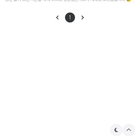
단순히 컴퓨터와 관련된 분야에서 일을 하고 싶다는 막연한 생각으로 뛰어든 부
캠 생활은 순탄치만은 않았던 것 같습니다. 좀 더 적나라하게 말하자면 괴로웠
1
던 것이 사실입니다. 스스로의 부족함을 깨닫는 것이 원동력이 될 때도 있지만
무기력해지는 원인이 되기도 했던 것 같아요. 처음 부캠 생활을 시작하던 저는
나름 자신감에 차있었습니다. 아직 모르는 것들은 공부하면 되고 남들이 걸어간
길을 나는 빠르게 쫓아갈 수 있다,고 생각했었죠 ㅋㅋㅋ.. 그게 얼마나 오만한 생
각이었는지를 깨닫기까지..
테
상
마
단