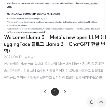
Welcome Llama 3 - Meta’s new open LLM (H
uggingFace 블로그 Llama 3 - ChatGPT 한글 번
역)
2024.04.19
· 딥러닝
안녕하세요, chanmuzi입니다. 오늘 새벽 Meta에서 Llama 3 모델을 공개했
습니다! 커뮤니티를 보니 소수의 사람들은 이미 이 모델을 사용하고 있었다고
하더군요. 전작에 비해 훨씬 잘한다고 알려진 이 모델은 벌써 허깅페이스에도
업로드 되었습니다. 허깅페이스에서는 블로그 글도 항상 깔끔하고 상세하게 잘
써주는데요, 오늘은 llama 3 관련 내용이 저도 궁금해서 ChatGPT에게 번역
1
을 의뢰하여 얻은 내용을 공유하고자 합니다! (경쟁자의 탄생을 직시하게 만들
테
상
어버리는..😅) 참고로 메타의 블로그는 이 링크를, 허깅페이스의 블로그 원문은
마
단