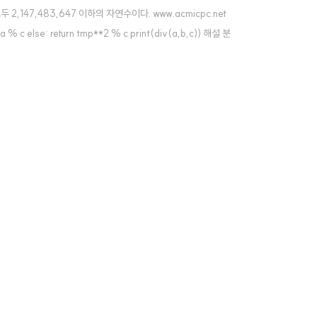
두 2,147,483,647 이하의 자연수이다. www.acmicpc.net
* a % c else: return tmp**2 % c print(div(a,b,c)) 해설 분