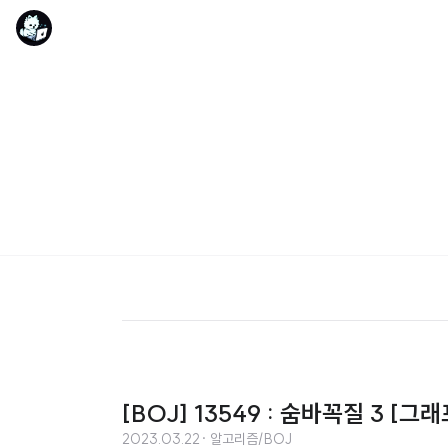
[BOJ] 13549 : 숨바꼭질 3 [그래
2023.03.22
· 알고리즘/BOJ