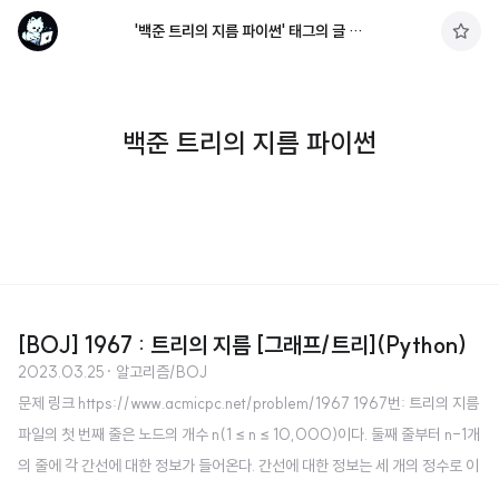
'백준 트리의 지름 파이썬' 태그의 글 목록
구
독
하
기
백준 트리의 지름 파이썬
[BOJ] 1967 : 트리의 지름 [그래프/트리](Python)
2023.03.25
· 알고리즘/BOJ
문제 링크 https://www.acmicpc.net/problem/1967 1967번: 트리의 지름
파일의 첫 번째 줄은 노드의 개수 n(1 ≤ n ≤ 10,000)이다. 둘째 줄부터 n-1개
의 줄에 각 간선에 대한 정보가 들어온다. 간선에 대한 정보는 세 개의 정수로 이
루어져 있다. 첫 번째 정수는 간선이 연 www.acmicpc.net 소스 코드 import s