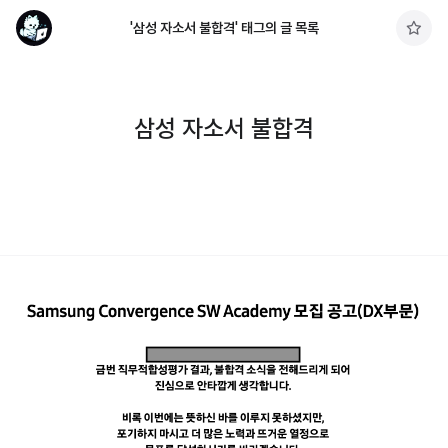
'삼성 자소서 불합격' 태그의 글 목록
구
독
하
기
삼성 자소서 불합격