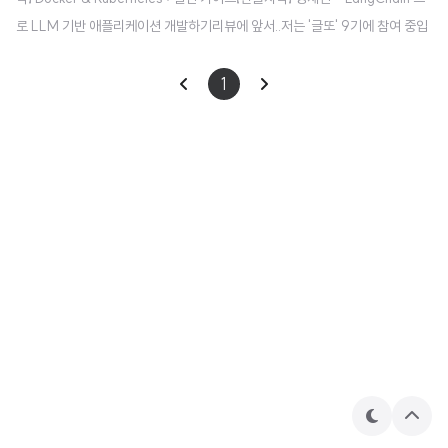
로 LLM 기반 애플리케이션 개발하기리뷰에 앞서..저는 '글또' 9기에 참여 중입
니다.글또를 통해 유데미의 강의 쿠폰을 제공받을 수 있었고 이에 대한 강의 후
기를 남기게 되었습니다. IT 분야 종사자라면 도커는 필수라는 이야기를 수도
1
없이 들은 것 같은데, 기회가 되면 공부해야지 막연히 생각하다가 이번에 시간
적 여유가 있을 때 공부할 수 있었습니다.랭체인은 개인적으로도 몇 번 사용을
했었는데 애플리케이션 개발으로는 어떻게 연결될 수 있는지 궁금해서 강의를
수강하게 되었습니다. 【한글자막】 Docker & Kubernetes : 실전 가이드..
테
상
마
단