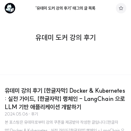
'유데미 도커 강의 후기' 태그의 글 목록
구
독
하
기
유데미 도커 강의 후기
유데미 강의 후기 【한글자막】 Docker & Kubernetes
: 실전 가이드, 【한글자막】 랭체인 - LangChain 으로
LLM 기반 애플리케이션 개발하기
2024.05.06
· 후기
본 포스팅은 유데미로부터 강의 쿠폰을 제공받아 작성한 글입니다.【한글자
막】 Docker & Kubernetes : 실전 가이드【한글자막】 랭체인 - LangChain 으