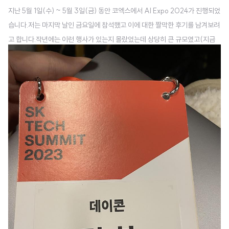
지난 5월 1일(수) ~ 5월 3일(금) 동안 코엑스에서 AI Expo 2024가 진행되었
습니다.저는 마지막 날인 금요일에 참석했고 이에 대한 짤막한 후기를 남겨보려
고 합니다.작년에는 이런 행사가 있는지 몰랐었는데 상당히 큰 규모였고(지금
까지 다녀봤던 행사들 중 기업 부스가 가장 많았던 것 같네요 😲), 느낌이 조금
달랐습니다..! 디테일한 내용들은 후술 하고.. 결론적으로 느낀 것은..1. 모델을
직접 학습하고 활용하는 사례가 굉장히 많이 줄어들었다. (API 기반의 솔루션,
프로덕트가 대부분)2. MLOps, LLMOps 관련 솔루션들이 오히려 탄탄한 기
술력을 갖고 있다고 느껴졌고 시장성도 좋다는 생각이 들었다.3. 같은 맥락에서
computing resource 관련 사업도 유망하다는 생각이 들었..