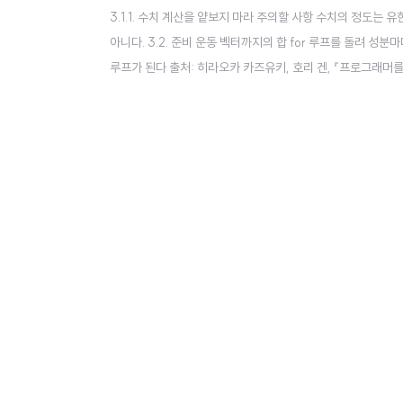
3.1.1. 수치 계산을 얕보지 마라 주의할 사항 수치의 정도는 
아니다. 3.2. 준비 운동 벡터까지의 합 for 루프를 돌려 성
루프가 된다 출처: 히라오카 카즈유키, 호리 겐, 『프로그래머를 위