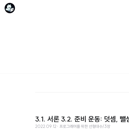
3.1. 서론 3.2. 준비 운동: 덧셈, 
2022.09.12
· 프로그래머를 위한 선형대수/3장