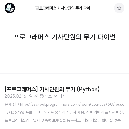
'프로그래머스 기사단원의 무기 파이썬' 태그의 글 목록
구
독
하
기
프로그래머스 기사단원의 무기 파이썬
[프로그래머스] 기사단원의 무기 (Python)
2023.02.16
· 알고리즘/프로그래머스
문제 링크 https://school.programmers.co.kr/learn/courses/30/lesso
ns/136798 프로그래머스 코드 중심의 개발자 채용. 스택 기반의 포지션 매칭.
프로그래머스의 개발자 맞춤형 프로필을 등록하고, 나와 기술 궁합이 잘 맞는
기업들을 매칭 받으세요. programmers.co.kr 소스 코드 def solution(numb