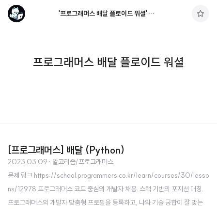
'프로그래머스 배달 플로이드 워셜' 태그의 글 목록
구
독
하
기
프로그래머스 배달 플로이드 워셜
[프로그래머스] 배달 (Python)
2023.03.09
· 알고리즘/프로그래머스
문제 링크 https://school.programmers.co.kr/learn/courses/30/lesso
ns/12978 프로그래머스 코드 중심의 개발자 채용. 스택 기반의 포지션 매칭.
프로그래머스의 개발자 맞춤형 프로필을 등록하고, 나와 기술 궁합이 잘 맞는
기업들을 매칭 받으세요. programmers.co.kr 소스 코드 import heapq as h