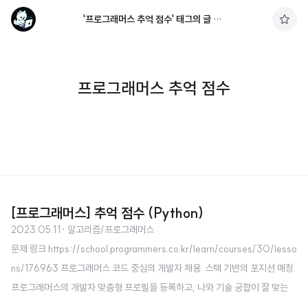
'프로그래머스 추억 점수' 태그의 글 목록
구
독
하
기
프로그래머스 추억 점수
[프로그래머스] 추억 점수 (Python)
2023.05.11
· 알고리즘/프로그래머스
문제 링크 https://school.programmers.co.kr/learn/courses/30/lesso
ns/176963 프로그래머스 코드 중심의 개발자 채용. 스택 기반의 포지션 매칭.
프로그래머스의 개발자 맞춤형 프로필을 등록하고, 나와 기술 궁합이 잘 맞는
기업들을 매칭 받으세요. programmers.co.kr 소스 코드 def solution(nam