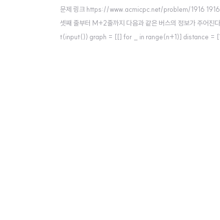
문제 링크 https://www.acmicpc.net/problem/19
셋째 줄부터 M+2줄까지 다음과 같은 버스의 정보가 주어진다. 먼저 처음에는 그
t(input()) graph = [[] for _ in range(n+1)] distance