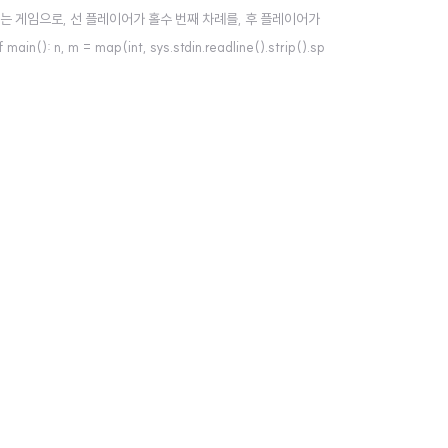
진행하는 게임으로, 선 플레이어가 홀수 번째 차례를, 후 플레이어가
: n, m = map(int, sys.stdin.readline().strip().sp