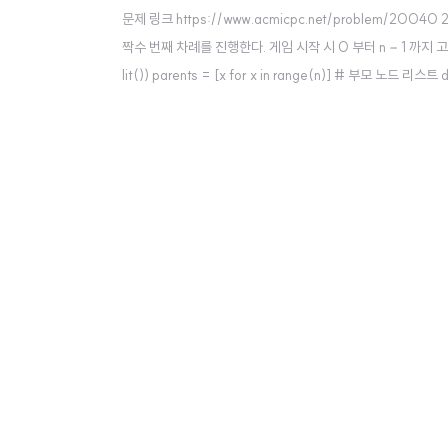
문제 링크 https://www.acmicpc.net/problem
짝수 번째 차례를 진행한다. 게임 시작 시 0 부터 n − 1 까지 고유한 www.ac
lit()) parents = [x for x in range(n)] # 부모 노드 리스트