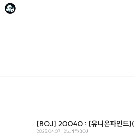
[BOJ] 20040 : [유니온파인드](
2023.04.07
· 알고리즘/BOJ