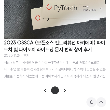
2023 OSSCA (오픈소스 컨트리뷰션 아카데미) 파이
토치 및 파이토치 라이트닝 문서 번역 참여 후기
2023.11.24
· 후기
지난 7월부터 시작한 오픈소스 컨트리뷰션 아카데미 프로그램을 수료했습니
다..! 취업 할 때쯤 이것저것 찾아보다가 조금이나마(..?) 스펙에 도움될 수 있는
것들을 도전하게 되었는데 그중 파이토치가 끌려서 시작하게 되었죠. 한창 기본
적인 내용들을 집요하게 공부해야겠다는 생각을 하고 있기도 했고, 강의 자료들
을 번역해서 올리는 작업을 개인적으로도 하고 있어서 큰 부담이 없을 것으로
1
예상했습니다. 다른 프로그램에 참여한 분의 후기를 들어보니 프로젝트마다 몰
입도 차이가 꽤 크더라구요! 저희는 그래도 큰 부담없이 진행할 수 있는 프로젝
테
상
마
단