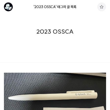
'2023 OSSCA' 태그의 글 목록
구
독
하
기
2023 OSSCA