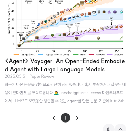
극복 - 두 개의 interactive decision making benchmarks (ALFWorld &
WebShop)에서 ReAct가 다른 방법들보다 우월 1. Introduction 인간 지능의
고..
<Agent> Voyager: An Open-Ended Embodie
d Agent with Large Language Models
2023.05.31
· Paper Review
최근에 나온 논문을 읽어보고 간단히 정리했습니다. 혹시 부족하거나 잘못된 내
용이 있다면 댓글 부탁드립니다 🙇‍♂️ usechatgpt init success 마인크래프트
에서 LLM으로 오랫동안 생존할 수 있는 agent를 만든 논문. 기존에 비해 3배
이상의 아이템 종류 생성, 2배 이상의 탐색, 15배 이상의 테크 속도를 달성. 배경
최근 강화학습 분야에서 구체화된 agent를 생성하는 것에 LLM이 활용되는 경
1
향이 로보틱스나 게임에 활용되고 있습니다. 그러나 agent가 지식을 쌓거나 업