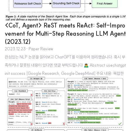
<CoT, Agent> ReST meets ReAct: Self-Impro
vement for Multi-Step Reasoning LLM Agent
(2023.12)
2023.12.23
· Paper Review
관심있는 NLP 논문을 읽어보고 ChatGPT를 이용하여 정리했습니다. 혹시 부
족하거나 잘못된 내용이 있다면 댓글 부탁드립니다 🙇‍♂️ Abstract usechatgpt
init success [Google Research, Google DeepMind] 주요 내용: 복잡한
자연어 질문에 답하기 위해 다단계 추론과 외부 정보 통합이 필요합니다. 이를
위해 대규모 언어 모델(LLM)과 지식 검색을 결합한 시스템이 개발되었으나,
이들 시스템은 다양한 실패 사례를 겪고 있습니다. 문제점: 이러한 시스템들은
외부 지식과의 상호작용이 비차별화(non-differentiable)되기 때문에 직접 e
nd-to-end로 훈련시켜 실패를 수정할 수 없습니다. 해결 방안: 이를 해결하기
위해 외부 지식에 대해 추론하고 ..