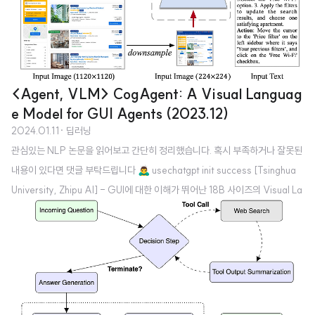
<Agent, VLM> CogAgent: A Visual Languag
e Model for GUI Agents (2023.12)
2024.01.11
· 딥러닝
관심있는 NLP 논문을 읽어보고 간단히 정리했습니다. 혹시 부족하거나 잘못된
내용이 있다면 댓글 부탁드립니다 🙇‍♂️ usechatgpt init success [Tsinghua
University, Zhipu AI] - GUI에 대한 이해가 뛰어난 18B 사이즈의 Visual La
nguage Model (VLM)을 도입 - low-resolution & high-resolution imag
e encoder를 동시에 사용하고 cross attention - VQA & GUI 벤치마크 둘
다에서 뛰어난 성능이 확인됨 1. Introduction 최근 LLM을 바탕으로 한 agent
의 성장세가 가파른 상황입니다. 무려 15만 개의 star를 받은 AutoGPT를 시작
으로 LLM의 능력을 다양한 applica..