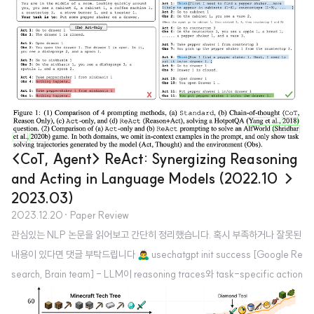
<CoT, Agent> ReAct: Synergizing Reasoning
and Acting in Language Models (2022.10 →
2023.03)
2023.12.20
· Paper Review
관심있는 NLP 논문을 읽어보고 간단히 정리했습니다. 혹시 부족하거나 잘못된
내용이 있다면 댓글 부탁드립니다 🙇‍♂️ usechatgpt init success [Google Re
search, Brain team] - LLM이 reasoning traces와 task-specific action
s를 interleaved manner로 생성하도록 하는 ReAct - chain-of-thought
(CoT) reasoning에서 나타나는 hallucination & error propagation 문제를