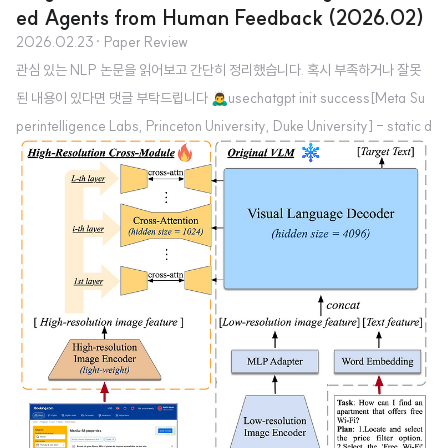
ed Agents from Human Feedback (2026.02)
2026.02.23
· Paper Review
관심 있는 NLP 논문을 읽어보고 간단히 정리했습니다. 혹시 부족하거나 잘못
된 내용이 있다면 댓글 부탁드립니다 🙇‍♂️usechatgpt init success[Meta Su
perintelligence Labs, Princeton University, Duke University] - static d
ata에 의존하지 않고 online interaction을 통해 continual personalization
을 수행하는 PAHF 프레임워크 제안 - pre-action clarification과 post-ac
tion feedback이라는 dual feedback channel을 활용하여 explicit per-u
ser memory를 업데이트 - embodied manipulation과 online shop..