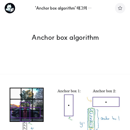
'Anchor box algorithm' 태그의 글 목록
구
독
하
기
Anchor box algorithm