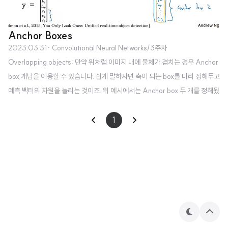
Anchor Boxes
2023.03.31
· Convolutional Neural Networks/3주차
Overlapping objects: 만약 위처럼 이미지 내에 물체가 겹치는 경우 Anchor
box 개념을 이용할 수 있습니다. 쉽게 말하자면 축이 되는 box를 미리 정해두고
예측 벡터의 차원을 늘리는 것이죠. 위 예시에서는 Anchor box 두 개를 정해뒀
습니다. 여기서 각 그리드에서 나온 예측 결과는 두 anchor에 대한 예측을 포함
하고 있을 것입니다. 이런 방식으로 여러 물체가 겹쳐 있는 경우에 대해서도 bo
1
unding box를 정확히 예측할 수 있도록 유도할 수 있습니다. Anchor box alg
orithm 따라서 출력 차원은 anchor box의 개수에 비례합니다. 위 예시에서는
2개의 anchor box를 사용하고 있으며 분류하고자 하는 객체의 종류가 세 개이
므로 위와 같은 차원으로 ..
테
상
마
단