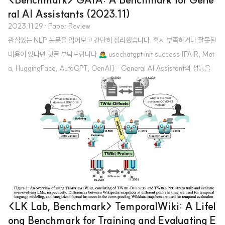
ral AI Assistants (2023.11)
2023.11.29
· Paper Review
관심있는 NLP 논문을 읽어보고 간단히 정리했습니다. 혹시 부족하거나 잘못된
내용이 있다면 댓글 부탁드립니다 🙇‍♂️ usechatgpt init success [FAIR, Met
a, HuggingFace, AutoGPT, GenAI] - General AI Assistant의 성능을
평가하기 위해 real-word question으로 구성된 벤치마크, GAIA 공개 - 사람
은 풀기 쉽지만 인공지능 모델은 풀기 어려운 466개 (그중 166개만 annotati
on 공개) Q&A pair - 무려 Yann LeCun이 저자에 포함된 논문 1. Introducti
on LLM은 general tasks를 처리하는 우수한 능력으로 주목을 받았으나 이를
평가하는 시스템은 아직까지 open problem 최근의 벤..
<LK Lab, Benchmark> TemporalWiki: A Lifel
ong Benchmark for Training and Evaluating E