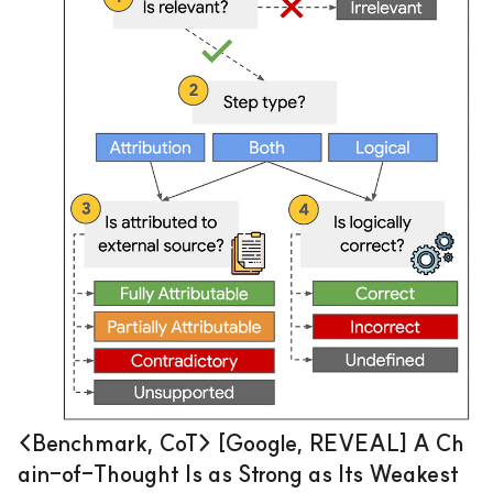
하는 텍스트는 종류나 범위가 엄청나게 다양한데 이를 사람이 직접 다 평가하기
엔..
<Benchmark, CoT> [Google, REVEAL] A Ch
ain-of-Thought Is as Strong as Its Weakest