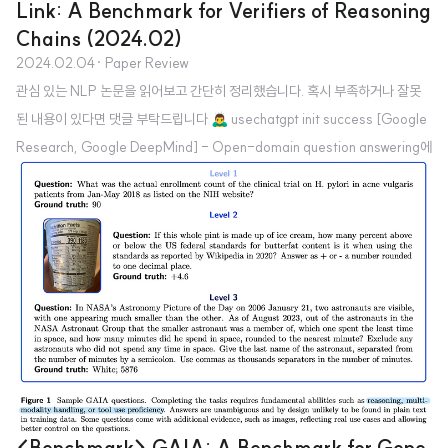
Link: A Benchmark for Verifiers of Reasoning
Chains (2024.02)
2024.02.04
· Paper Review
관심 있는 NLP 논문을 읽어보고 간단히 정리했습니다. 혹시 부족하거나 잘못
된 내용이 있다면 댓글 부탁드립니다 🙇‍♂️ usechatgpt init success [Google
Research, Google DeepMind] - Open-domain question answering에
서 복잡한 Chain-of-Thought (CoT) 추론을 자동적으로 평가할 수 있는 ver
ifiers를 개발 - 이 벤치마크를 REVEAL: Reasoning Verification Evaluat
ion으로 명명 1. Introduction 인공지능 모델이 어떤 질문에 답변할 때 reas
oning step을 추가하도록 하면 그 답변의 정확도가 크게 향상된다는 것이 알려
지게 되면서 해당 연구가 활발히 이뤄지고 있습니다. 대표..
<Benchmark> GAIA: A Benchmark for Gene