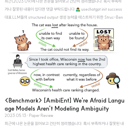
최근(2023.09)에 나온 논문을 읽어보고 간단히 정리했습니다. 혹시 부족하
거나 잘못된 내용이 있다면 댓글 부탁드립니다 🙇‍♂️ usechatgpt init success
대표 LLM들의 structured output 생성 능력을 테스트하기 위한 Struc-Ben
ch를 제안. FormatCoT(Chain of Thought)를 활용하여 format instructio
n을 생성. 여섯 개 관점에서 모델의 능력을 나타내는 ability map 제시. 배경
(벌써 몇 주째 같은 이야기로 리뷰를 시작하는 것 같은데.. 😅) 최근 LLM이 다
방면으로 엄청난 퍼포먼스를 보여주는 것은 사실이지만, 특정 분야나 태스크에
대해서는 여전히 뚜렷한 한계를 보여주고 있습니다. 그중 가장 대표적인 것 중
하나가 struct..
<Benchmark> [AmbiEnt] We're Afraid Langu
age Models Aren't Modeling Ambiguity
2023.05.13
· Paper Review
최근에 나온 논문을 읽어보고 간단히 정리했습니다. 혹시 부족하거나 잘못된 내