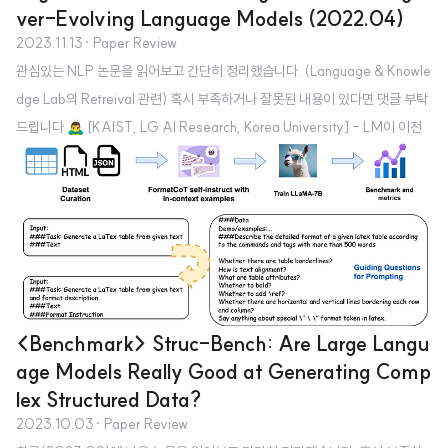
ver-Evolving Language Models (2022.04)
2023.11.13
· Paper Review
관심있는 NLP 논문을 읽어보고 간단히 정리했습니다. (Language & Knowle
dge Lab의 Retreival 관련) 혹시 부족하거나 잘못된 내용이 있다면 댓글 부탁
드립니다 🙇‍♂️ [KAIST, LG AI Research, Korea University] - LM이 이전
의 지식을 그대로 보유하고 있는지, 그리고 최신의 지식을 습득했는지 확인할
수 있는 벤치마크 - TWiki-Diffsets, TWiki-Probes 두 개의 셋으로 구성 -
diff data에 대해 LM을 continual learning 하는 것이 perplexity 관점에서
준수하다는 결과 배경 LM의 능력을 평가하는 데이터셋은 대부분 static train
/ test 데이터셋의 misalignment는 closed-boo..
<Benchmark> Struc-Bench: Are Large Langu
age Models Really Good at Generating Comp
lex Structured Data?
2023.10.03
· Paper Review