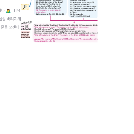
‍♂️ LLM
 사실상 버려지게
 질문을 쪼갠다
 생성된 mult