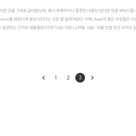
한 것을 그대로 긁어왔는데, 혹시 부족하거나 잘못된 내용이 있다면 댓글 부탁드립니다 
rformance를 엄청나게 향상시킨다는 것은 잘 알려져있다. 이때 chain의 중간 과정들은
를 정답을 생성하는 근거로 재활용한다(여기서는 다른 LLM을 사용). 모델 컨셉 우선 주어진
)하여 원하는 정보를 가져와 답변으로 만든다 → 이 과정을 반복하여 multi-chain을 만든다.
이
다
1
2
3
전
음