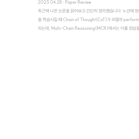
2023.04.28
· Paper Review
최근에 나온 논문을 읽어보고 간단히 정리했습니다. 노션에 정리
을 학습시킬 때 Chain of Thought(CoT)가 모델의 pe
되는데, Multi-Chain Reasoning(MCR)에서는 이
(decomposition) → 질문을 기반으로 탐색(retrieval
i-chain의 일부..