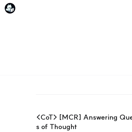
<CoT> [MCR] Answering Ques
s of Thought