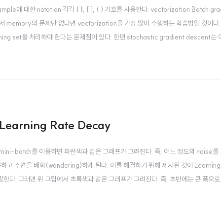
 example에 대한 notation 각각 { }, [ ], ( ) 기호를 사용한다. vectorization Batch gr
emory의 문제만 없다면 vectorization을 가장 많이 수행하는 학습법일 것이다. 
ining set을 처리해야 한다는 문제점이 있다. 한편 stochastic gradient descent는 
(J) g..
 Learning Rate Decay
y 일반적인 mini-batch를 이용하면 파란색과 같은 그래프가 그려진다. 즉, 어느 정도의 noise
 못하고 주변을 배회(wandering)하게 된다. 이를 해결하기 위해 제시된 것이 Learning 
것을 말한다. 그러면 위 그림에서 초록색과 같은 그래프가 그려진다. 즉, 초반에는 큰 폭으
nce(수렴)하게 된다. Leraning rate decay epoch는 주어진 데이터를 ..