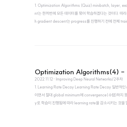
1. Optimization Algorithms (Quiz) minibatch, layer,
nt는 한꺼번에 모든 데이터를 묶어 학습하겠다는 것이다. 따라서 m
h gradient descent는 progress를 진행하기 전에 전체 tra
e을 vectorization 할 수 없다는 단점이 있다. iteration - cost
Optimization Algorithms(4) -
2022.11.12
· Improving Deep Neural Networks/2주차
1. Learning Rate Decay Learning Rate Deca
이면서 절대 global minimum에 convergence(수렴)하지
y로 학습이 진행됨에 따라 learning rate을 감소시키는 
되고 이후에는 그 폭을 줄이면서 global minimum에 converge