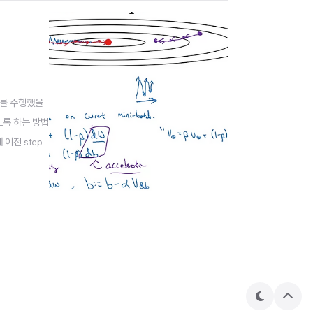
ent를 수행했을
도록 하는 방법
 이전 step
테
상