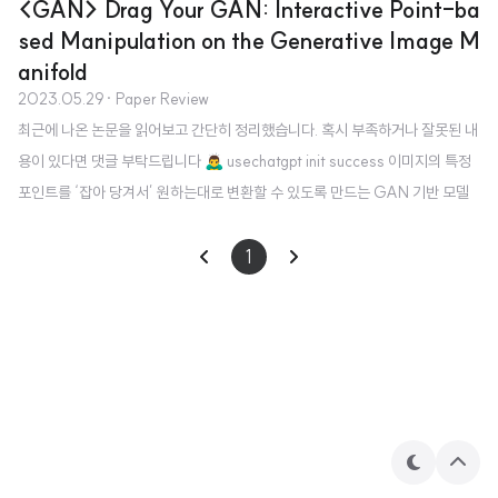
<GAN> Drag Your GAN: Interactive Point-ba
sed Manipulation on the Generative Image M
anifold
2023.05.29
· Paper Review
최근에 나온 논문을 읽어보고 간단히 정리했습니다. 혹시 부족하거나 잘못된 내
용이 있다면 댓글 부탁드립니다 🙇‍♂️ usechatgpt init success 이미지의 특정
포인트를 ‘잡아 당겨서’ 원하는대로 변환할 수 있도록 만드는 GAN 기반 모델
최근 가장 화제인 논문 중 하나로, 이미지를 변형하는 모델이라고 볼 수 있습니
다. 이런 분야가 주목을 받은 이유 중 하나는 자연어로 이미지를 변형 시키는 기
1
술이 나타났기 때문인데요, 예를 들어 Microsoft Designer라는 서비스를 보
면, 인공지능에게 프롬프트를 입력하여 여러 이미지(디자인 관련)를 생성하거
나 변형할 수 있습니다. 그러나 자연어만으로는 정밀한 컨트롤(예를 들어 물체
를 몇 픽셀 정교하게 이동)이 불가능하기 때문에 기존의 모델을 더 발전시..
테
상
마
단