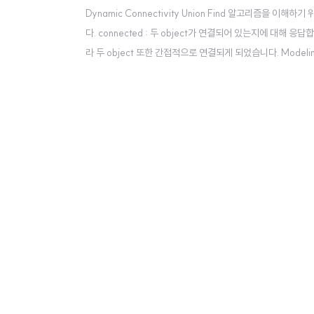
Dynamic Connectivity Union Find 알고리즘을 이해하기
다. connected : 두 object가 연결되어 있는지에 대해 
라 두 object 또한 간접적으로 연결되게 되었습니다. Modeling
다. 1) Reflexive : 자기 자신에게는 항상 연결되어 있는 셈이죠.