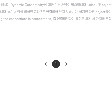
 위해서는 Dynamic Connectivity에 대한 기본 개념이 필요합니다. union : 두 obje
응답합니다. 초기 세팅에 의하면 0과 7은 연결되어 있지 않습니다. 하지만 다른 object들
 the connections is connected to, 즉 연결되었다는 표현은 크게 세 가지를 
 2) Symmetric(대칭적) : p가 q에 연결되어 있다면, q도 p에 연..
이
다
1
전
음