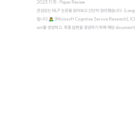
2023.11.15
· Paper Review
관심있는 NLP 논문을 읽어보고 간단히 정리했습니다. (Languag
립니다 🙇‍♂️ [Microsoft Cognitive Service Research]
ent를 생성하고, 최종 답변을 생성하기 위해 해당 document를
서 SoTA 성능 달성 - retrieval & generation 형태로 결합도 