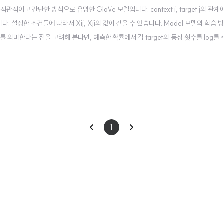
) 굉장히 직관적이고 간단한 방식으로 유명한 GloVe 모델입니다. context i, target j의 관계에
니다. 설정한 조건들에 따라서 Xij, Xji의 값이 같을 수 있습니다. Model 모델의 학습
text를 의미한다는 점을 고려해 본다면, 예측한 확률에서 각 target의 등장 횟수를 log를
같이 자주 등장하지만 그 의미는 약한 stopwords에게는 적은 가중치를..
이
다
1
전
음