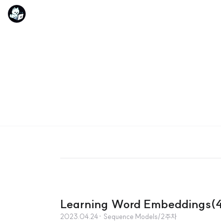
Learning Word Embeddings(4)
2023.04.24
· Sequence Models/2주차