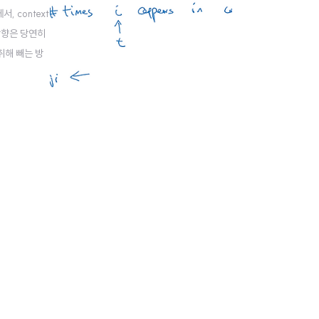
서, context
 방향은 당연히
 취해 빼는 방